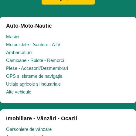
Auto-Moto-Nautic
Masini
Motociclete - Scutere - ATV
Ambarcatiuni
Camioane - Rulote - Remorci
Piese - Accesorii/Dezmembrari
GPS și sisteme de navigație
Utilaje agricole și industriale
Alte vehicule
Imobiliare - Vânzări - Ocazii
Garsoniere de vânzare