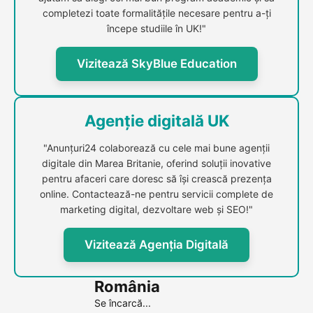
completezi toate formalitățile necesare pentru a-ți
începe studiile în UK!"
Vizitează SkyBlue Education
Agenție digitală UK
"Anunțuri24 colaborează cu cele mai bune agenții
digitale din Marea Britanie, oferind soluții inovative
pentru afaceri care doresc să își crească prezența
online. Contactează-ne pentru servicii complete de
marketing digital, dezvoltare web și SEO!"
Vizitează Agenția Digitală
România
Se încarcă...