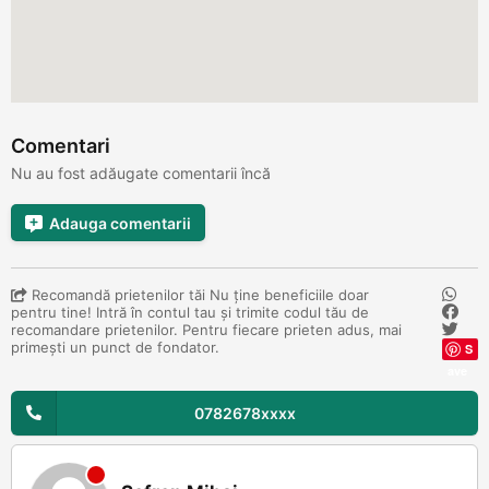
Comentari
Nu au fost adăugate comentarii încă
Adauga comentarii
Recomandă prietenilor tăi Nu ține beneficiile doar
pentru tine! Intră în contul tau și trimite codul tău de
recomandare prietenilor. Pentru fiecare prieten adus, mai
primești un punct de fondator.
S
ave
0782678xxxx