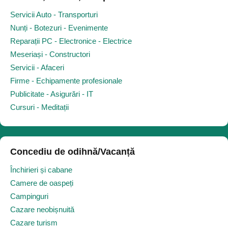
Servicii Auto - Transporturi
Nunți - Botezuri - Evenimente
Reparații PC - Electronice - Electrice
Meseriași - Constructori
Servicii - Afaceri
Firme - Echipamente profesionale
Publicitate - Asigurări - IT
Cursuri - Meditații
Concediu de odihnă/Vacanță
Închirieri și cabane
Camere de oaspeți
Campinguri
Cazare neobișnuită
Cazare turism