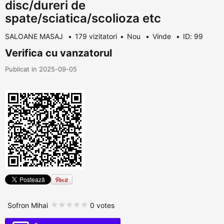
disc/dureri de
spate/sciatica/scolioza etc
SALOANE MASAJ
179 vizitatori
Nou
Vinde
ID: 99
Verifica cu vanzatorul
Publicat in 2025-09-05
Sofron Mihai
0 votes