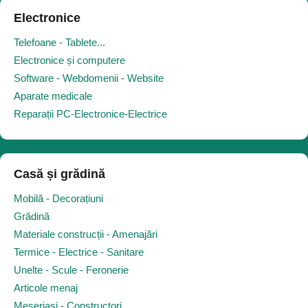
Electronice
Telefoane - Tablete...
Electronice și computere
Software - Webdomenii - Website
Aparate medicale
Reparații PC-Electronice-Electrice
Casă și grădină
Mobilă - Decorațiuni
Grădină
Materiale construcții - Amenajări
Termice - Electrice - Sanitare
Unelte - Scule - Feronerie
Articole menaj
Meseriași - Constructori