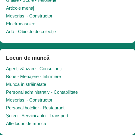
Unelte - Scule - Feronerie
Articole menaj
Meseriași - Constructori
Electrocasnice
Artă - Obiecte de colecție
Locuri de muncă
Agenți vânzare - Consultanți
Bone - Menajere - Infirmiere
Muncă în străinătate
Personal administrativ - Contabilitate
Meseriași - Constructori
Personal hotelier - Restaurant
Șoferi - Servicii auto - Transport
Alte locuri de muncă