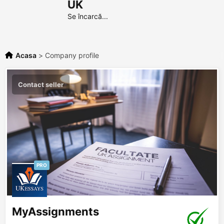
UK
Se încarcă...
Acasa
>
Company profile
Contact seller
PRO
MyAssignments