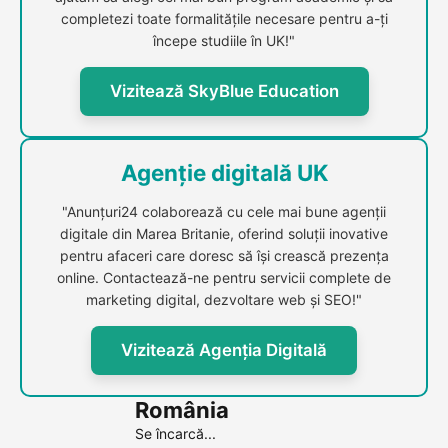
completezi toate formalitățile necesare pentru a-ți
începe studiile în UK!"
Vizitează SkyBlue Education
Agenție digitală UK
"Anunțuri24 colaborează cu cele mai bune agenții
digitale din Marea Britanie, oferind soluții inovative
pentru afaceri care doresc să își crească prezența
online. Contactează-ne pentru servicii complete de
marketing digital, dezvoltare web și SEO!"
Vizitează Agenția Digitală
România
Se încarcă...