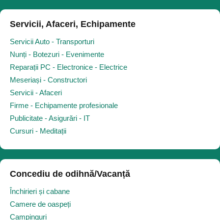
Servicii, Afaceri, Echipamente
Servicii Auto - Transporturi
Nunți - Botezuri - Evenimente
Reparații PC - Electronice - Electrice
Meseriași - Constructori
Servicii - Afaceri
Firme - Echipamente profesionale
Publicitate - Asigurări - IT
Cursuri - Meditații
Concediu de odihnă/Vacanță
Închirieri și cabane
Camere de oaspeți
Campinguri