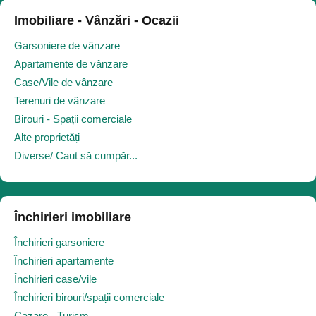
Imobiliare - Vânzări - Ocazii
Garsoniere de vânzare
Apartamente de vânzare
Case/Vile de vânzare
Terenuri de vânzare
Birouri - Spații comerciale
Alte proprietăți
Diverse/ Caut să cumpăr...
Închirieri imobiliare
Închirieri garsoniere
Închirieri apartamente
Închirieri case/vile
Închirieri birouri/spații comerciale
Cazare - Turism