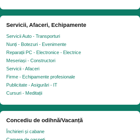
Servicii, Afaceri, Echipamente
Servicii Auto - Transporturi
Nunți - Botezuri - Evenimente
Reparații PC - Electronice - Electrice
Meseriași - Constructori
Servicii - Afaceri
Firme - Echipamente profesionale
Publicitate - Asigurări - IT
Cursuri - Meditații
Concediu de odihnă/Vacanță
Închirieri și cabane
Camere de oaspeți