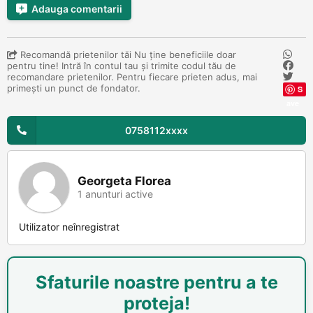
Adauga comentarii
Recomandă prietenilor tăi Nu ține beneficiile doar
pentru tine! Intră în contul tau și trimite codul tău de
recomandare prietenilor. Pentru fiecare prieten adus, mai
primești un punct de fondator.
S
ave
0758112xxxx
Georgeta Florea
1 anunturi active
Utilizator neînregistrat
Sfaturile noastre pentru a te
proteja!