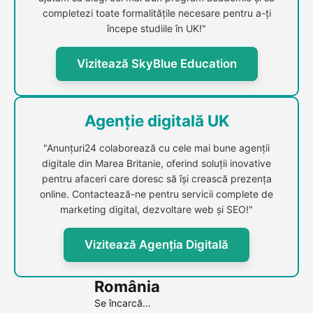
completezi toate formalitățile necesare pentru a-ți
începe studiile în UK!"
Vizitează SkyBlue Education
Agenție digitală UK
"Anunțuri24 colaborează cu cele mai bune agenții
digitale din Marea Britanie, oferind soluții inovative
pentru afaceri care doresc să își crească prezența
online. Contactează-ne pentru servicii complete de
marketing digital, dezvoltare web și SEO!"
Vizitează Agenția Digitală
România
Se încarcă...