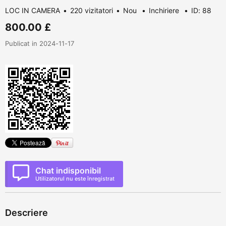
LOC IN CAMERA
220 vizitatori
Nou
Inchiriere
ID: 88
800.00 £
Publicat in 2024-11-17
Chat indisponibil
Utilizatorul nu este înregistrat
Descriere