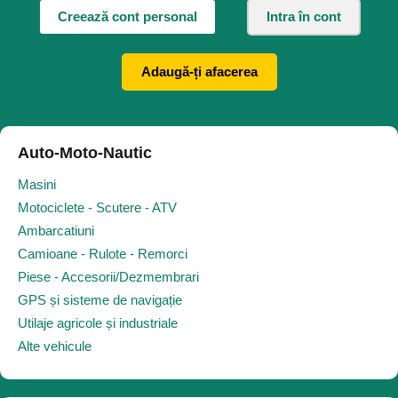
Creează cont personal
Intra în cont
Adaugă-ți afacerea
Auto-Moto-Nautic
Masini
Motociclete - Scutere - ATV
Ambarcatiuni
Camioane - Rulote - Remorci
Piese - Accesorii/Dezmembrari
GPS și sisteme de navigație
Utilaje agricole și industriale
Alte vehicule