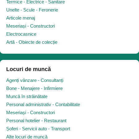
Termice - Electrice - Sanitare
Unelte - Scule - Feronerie
Articole menaj
Meseriași - Constructori
Electrocasnice
Artă - Obiecte de colecție
Locuri de muncă
Agenți vânzare - Consultanți
Bone - Menajere - Infirmiere
Muncă în străinătate
Personal administrativ - Contabilitate
Meseriași - Constructori
Personal hotelier - Restaurant
Șoferi - Servicii auto - Transport
Alte locuri de muncă