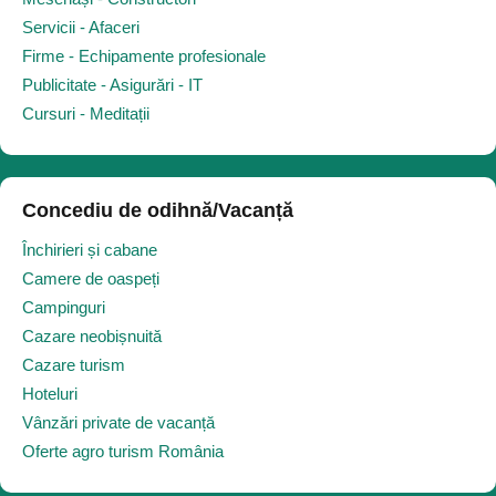
Servicii - Afaceri
Firme - Echipamente profesionale
Publicitate - Asigurări - IT
Cursuri - Meditații
Concediu de odihnă/Vacanță
Închirieri și cabane
Camere de oaspeți
Campinguri
Cazare neobișnuită
Cazare turism
Hoteluri
Vânzări private de vacanță
Oferte agro turism România