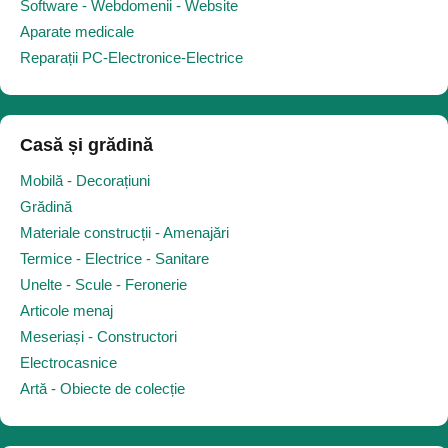
Software - Webdomenii - Website
Aparate medicale
Reparații PC-Electronice-Electrice
Casă și grădină
Mobilă - Decorațiuni
Grădină
Materiale construcții - Amenajări
Termice - Electrice - Sanitare
Unelte - Scule - Feronerie
Articole menaj
Meseriași - Constructori
Electrocasnice
Artă - Obiecte de colecție