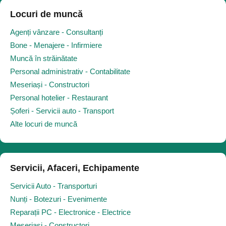
Locuri de muncă
Agenți vânzare - Consultanți
Bone - Menajere - Infirmiere
Muncă în străinătate
Personal administrativ - Contabilitate
Meseriași - Constructori
Personal hotelier - Restaurant
Șoferi - Servicii auto - Transport
Alte locuri de muncă
Servicii, Afaceri, Echipamente
Servicii Auto - Transporturi
Nunți - Botezuri - Evenimente
Reparații PC - Electronice - Electrice
Meseriași - Constructori