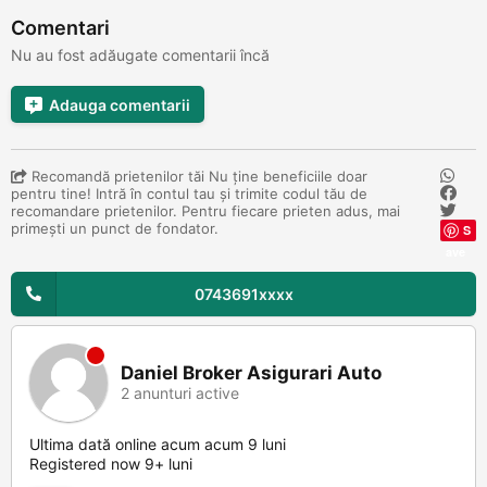
Comentari
Nu au fost adăugate comentarii încă
Adauga comentarii
Recomandă prietenilor tăi Nu ține beneficiile doar
pentru tine! Intră în contul tau și trimite codul tău de
recomandare prietenilor. Pentru fiecare prieten adus, mai
primești un punct de fondator.
S
ave
0743691xxxx
Daniel Broker Asigurari Auto
2 anunturi active
Ultima dată online acum acum 9 luni
Registered now 9+ luni