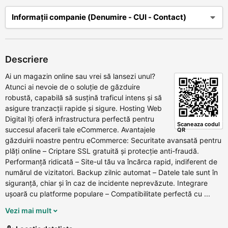
Informații companie (Denumire - CUI - Contact)
Descriere
Ai un magazin online sau vrei să lansezi unul?
Atunci ai nevoie de o soluție de găzduire
robustă, capabilă să susțină traficul intens și să
asigure tranzacții rapide și sigure. Hosting Web
Digital îți oferă infrastructura perfectă pentru
Scaneaza codul
succesul afacerii tale eCommerce. Avantajele
QR
găzduirii noastre pentru eCommerce: Securitate avansată pentru
plăți online – Criptare SSL gratuită și protecție anti-fraudă.
Performanță ridicată – Site-ul tău va încărca rapid, indiferent de
numărul de vizitatori. Backup zilnic automat – Datele tale sunt în
siguranță, chiar și în caz de incidente neprevăzute. Integrare
ușoară cu platforme populare – Compatibilitate perfectă cu ...
Vezi mai mult