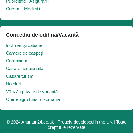
Publicitate - Asigurări - IT
Cursuri - Meditații
Concediu de odihnă/Vacanță
Închirieri și cabane
Camere de oaspeți
Campinguri
Cazare neobișnuită
Cazare turism
Hoteluri
Vânzări private de vacanță
Oferte agro turism România
© 2024 Anunturi24.co.uk | Proudly developed in the UK | Toate
drepturile rezervate