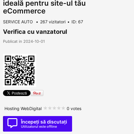
ideală pentru site-ul tău
eCommerce
SERVICE AUTO
267 vizitatori
ID: 67
Verifica cu vanzatorul
Publicat in 2024-10-01
Hosting WebDigital
0 votes
Începeți să discutați
Utilizatorul este offline