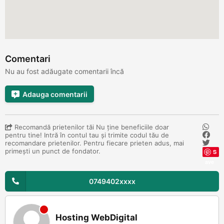
Comentari
Nu au fost adăugate comentarii încă
Adauga comentarii
Recomandă prietenilor tăi Nu ține beneficiile doar
pentru tine! Intră în contul tau și trimite codul tău de
recomandare prietenilor. Pentru fiecare prieten adus, mai
primești un punct de fondator.
S
ave
0749402xxxx
Hosting WebDigital