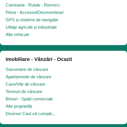
Camioane - Rulote - Remorci
Piese - Accesorii/Dezmembrari
GPS și sisteme de navigație
Utilaje agricole și industriale
Alte vehicule
Imobiliare - Vânzări - Ocazii
Garsoniere de vânzare
Apartamente de vânzare
Case/Vile de vânzare
Terenuri de vânzare
Birouri - Spații comerciale
Alte proprietăți
Diverse/ Caut să cumpăr...