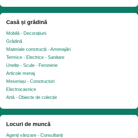
Casă și grădină
Mobilă - Decorațiuni
Grădină
Materiale construcții - Amenajări
Termice - Electrice - Sanitare
Unelte - Scule - Feronerie
Articole menaj
Meseriași - Constructori
Electrocasnice
Artă - Obiecte de colecție
Locuri de muncă
Agenți vânzare - Consultanți