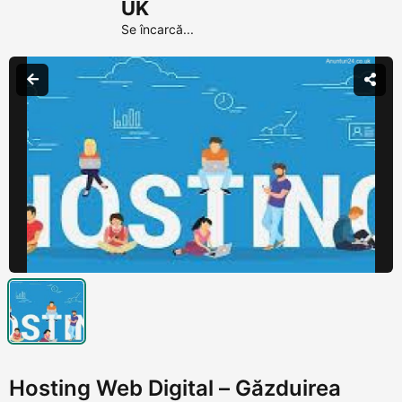
UK
Se încarcă...
Hosting Web Digital – Găzduirea