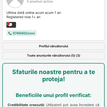
3 anunturi active
Ultima dată online acum acum 1 an
Registered now 1+ an
0749402xxxx
Profilul vânzătorului
Toate anunțurile vânzătorului (5) (3)
Sfaturile noastre pentru a te
proteja!
Beneficiile unui profil verificat:
Credibilitate crescută:
Utilizatorii pot avea încredere că