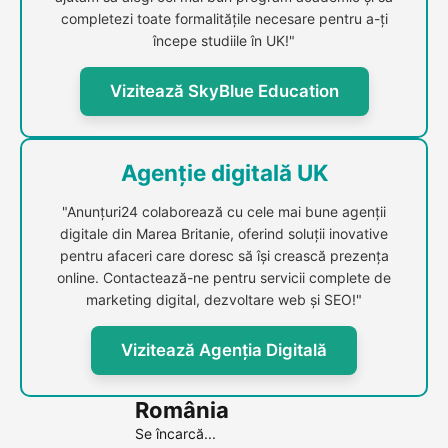
completezi toate formalitățile necesare pentru a-ți
începe studiile în UK!"
Vizitează SkyBlue Education
Agenție digitală UK
"Anunțuri24 colaborează cu cele mai bune agenții
digitale din Marea Britanie, oferind soluții inovative
pentru afaceri care doresc să își crească prezența
online. Contactează-ne pentru servicii complete de
marketing digital, dezvoltare web și SEO!"
Vizitează Agenția Digitală
România
Se încarcă...