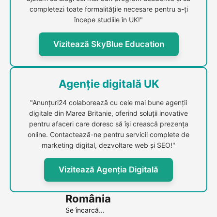
completezi toate formalitățile necesare pentru a-ți
începe studiile în UK!"
Vizitează SkyBlue Education
Agenție digitală UK
"Anunțuri24 colaborează cu cele mai bune agenții
digitale din Marea Britanie, oferind soluții inovative
pentru afaceri care doresc să își crească prezența
online. Contactează-ne pentru servicii complete de
marketing digital, dezvoltare web și SEO!"
Vizitează Agenția Digitală
România
Se încarcă...