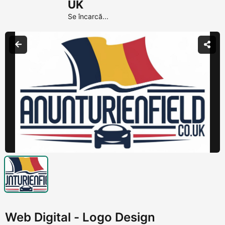
UK
Se încarcă...
Web Digital - Logo Design