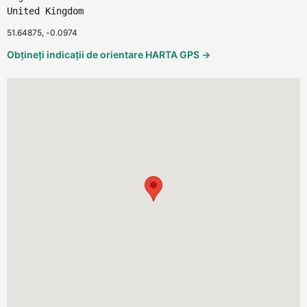
United Kingdom
51.64875, -0.0974
Obțineți indicații de orientare HARTA GPS →