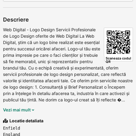
Descriere
Web Digital - Logo Design Servicii Profesionale
de Logo Design oferite de Web Digital La Web
Digital, știm că un logo bine realizat este esențial
pentru succesul oricărei afaceri. Logo-ul tău este
prima impresie pe care o faci clienților și trebuie
Scaneaza codul
să fie memorabil, unic și reprezentativ pentru
QR
brandul tău. Cu o echipă creativă și experimentată, oferim
servicii profesionale de logo design personalizat, care reflectă
valorile și identitatea afacerii tale. Ce oferim prin serviciile noastre
de logo design: 1. Consultanță și Brief Personalizat o Începem
prin a înțelege în detaliu afacerea ta, industria în care activezi și
publicul tău țintă. Ne dorim ca logo-ul creat să îți reflecte �...
Vezi mai mult
Locatie detaliata
Enfield
England