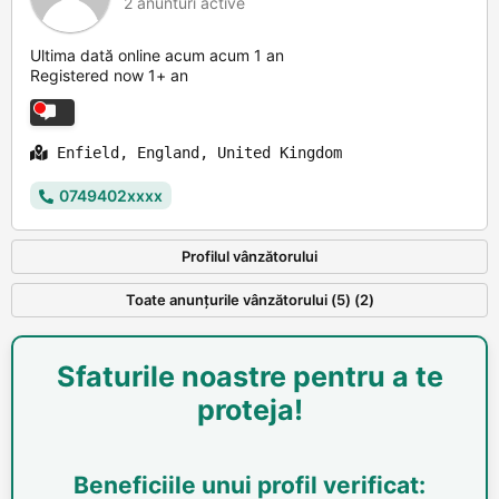
2 anunturi active
Ultima dată online acum acum 1 an
Registered now 1+ an
Enfield, England, United Kingdom
0749402xxxx
Profilul vânzătorului
Toate anunțurile vânzătorului (5) (2)
Sfaturile noastre pentru a te
proteja!
Beneficiile unui profil verificat: