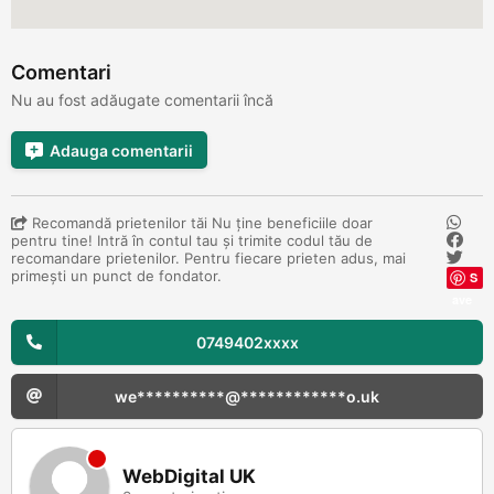
Comentari
Nu au fost adăugate comentarii încă
Adauga comentarii
Recomandă prietenilor tăi Nu ține beneficiile doar
pentru tine! Intră în contul tau și trimite codul tău de
recomandare prietenilor. Pentru fiecare prieten adus, mai
primești un punct de fondator.
S
ave
0749402xxxx
we**********@************o.uk
WebDigital UK