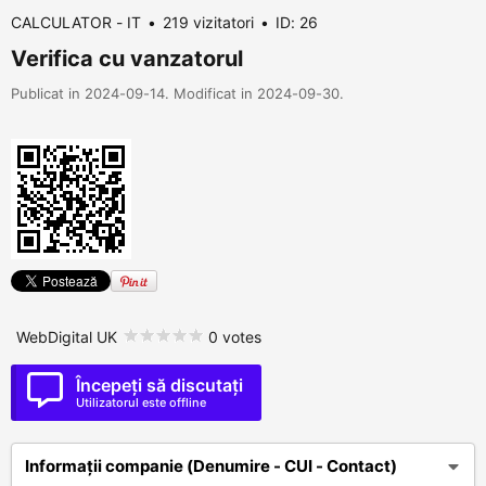
CALCULATOR - IT
219 vizitatori
ID: 26
Verifica cu vanzatorul
Publicat in 2024-09-14. Modificat in 2024-09-30.
WebDigital UK
0 votes
Începeți să discutați
Utilizatorul este offline
Informații companie (Denumire - CUI - Contact)