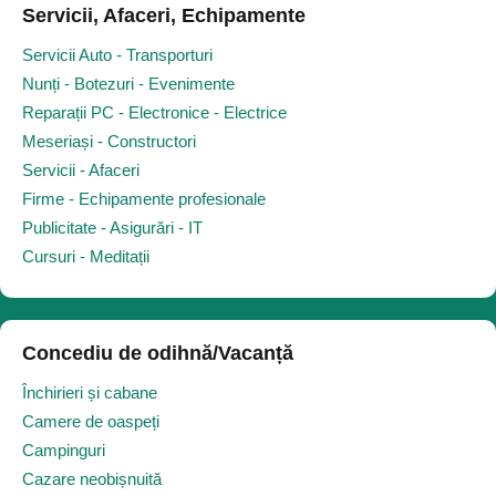
Servicii, Afaceri, Echipamente
Servicii Auto - Transporturi
Nunți - Botezuri - Evenimente
Reparații PC - Electronice - Electrice
Meseriași - Constructori
Servicii - Afaceri
Firme - Echipamente profesionale
Publicitate - Asigurări - IT
Cursuri - Meditații
Concediu de odihnă/Vacanță
Închirieri și cabane
Camere de oaspeți
Campinguri
Cazare neobișnuită