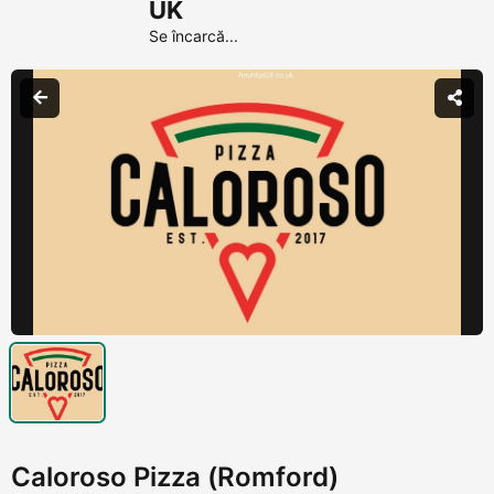
UK
Se încarcă...
Caloroso Pizza (Romford)