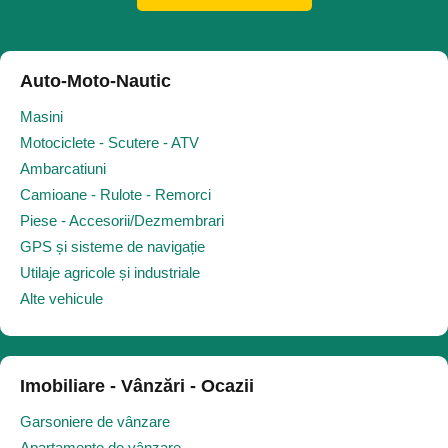
Auto-Moto-Nautic
Masini
Motociclete - Scutere - ATV
Ambarcatiuni
Camioane - Rulote - Remorci
Piese - Accesorii/Dezmembrari
GPS și sisteme de navigație
Utilaje agricole și industriale
Alte vehicule
Imobiliare - Vânzări - Ocazii
Garsoniere de vânzare
Apartamente de vânzare