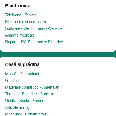
Electronice
Telefoane - Tablete...
Electronice și computere
Software - Webdomenii - Website
Aparate medicale
Reparații PC-Electronice-Electrice
Casă și grădină
Mobilă - Decorațiuni
Grădină
Materiale construcții - Amenajări
Termice - Electrice - Sanitare
Unelte - Scule - Feronerie
Articole menaj
Meseriași - Constructori