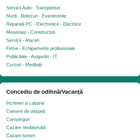
Servicii Auto - Transporturi
Nunți - Botezuri - Evenimente
Reparații PC - Electronice - Electrice
Meseriași - Constructori
Servicii - Afaceri
Firme - Echipamente profesionale
Publicitate - Asigurări - IT
Cursuri - Meditații
Concediu de odihnă/Vacanță
Închirieri și cabane
Camere de oaspeți
Campinguri
Cazare neobișnuită
Cazare turism