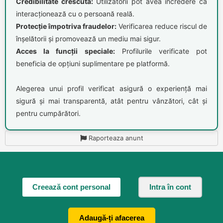
Credibilitate crescută:
Utilizatorii pot avea încredere că
interacționează cu o persoană reală.
Protecție împotriva fraudelor:
Verificarea reduce riscul de
înșelătorii și promovează un mediu mai sigur.
Acces la funcții speciale:
Profilurile verificate pot
beneficia de opțiuni suplimentare pe platformă.
Alegerea unui profil verificat asigură o experiență mai
sigură și mai transparentă, atât pentru vânzători, cât și
pentru cumpărători.
Raporteaza anunt
Creează cont personal
Intra în cont
Adaugă-ți afacerea