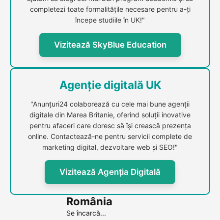
completezi toate formalitățile necesare pentru a-ți
începe studiile în UK!"
Vizitează SkyBlue Education
Agenție digitală UK
"Anunțuri24 colaborează cu cele mai bune agenții
digitale din Marea Britanie, oferind soluții inovative
pentru afaceri care doresc să își crească prezența
online. Contactează-ne pentru servicii complete de
marketing digital, dezvoltare web și SEO!"
Vizitează Agenția Digitală
România
Se încarcă...