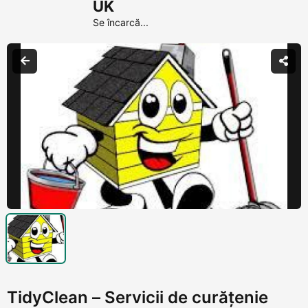
UK
Se încarcă...
TidyClean – Servicii de curățenie