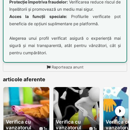
Protecție împotriva fraudelor:
Verificarea reduce riscul de
înșelătorii și promovează un mediu mai sigur.
Acces la funcții speciale:
Profilurile verificate pot
beneficia de opțiuni suplimentare pe platformă.
Alegerea unui profil verificat asigură o experiență mai
sigură și mai transparentă, atât pentru vânzători, cât și
pentru cumpărători.
Raporteaza anunt
articole aferente
Verifica cu
Verifica cu
Verifica c
vanzatorul
vanzatorul
vanzatoru
1
1