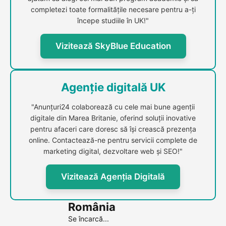
completezi toate formalitățile necesare pentru a-ți
începe studiile în UK!"
Vizitează SkyBlue Education
Agenție digitală UK
"Anunțuri24 colaborează cu cele mai bune agenții
digitale din Marea Britanie, oferind soluții inovative
pentru afaceri care doresc să își crească prezența
online. Contactează-ne pentru servicii complete de
marketing digital, dezvoltare web și SEO!"
Vizitează Agenția Digitală
România
Se încarcă...