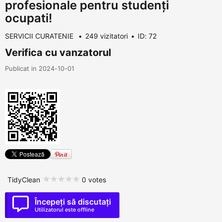
profesionale pentru studenți
ocupati!
SERVICII CURATENIE
249 vizitatori
ID: 72
Verifica cu vanzatorul
Publicat in 2024-10-01
TidyClean
0 votes
Începeți să discutați
Utilizatorul este offline