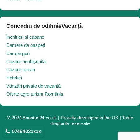
Concediu de odihnă/Vacanță
Închirieri și cabane
Camere de oaspeți
Campinguri
Cazare neobișnuită
Cazare turism
Hoteluri
Vânzări private de vacanță
Oferte agro turism România
© 2024 Anunturi24.co.uk | Proudly developed in the UK | Toate
drepturile rezervate
0749402xxxx