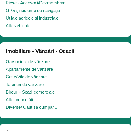
Piese - Accesorii/Dezmembrari
GPS și sisteme de navigație
Utilaje agricole și industriale
Alte vehicule
Imobiliare - Vânzări - Ocazii
Garsoniere de vânzare
Apartamente de vânzare
Case/Vile de vânzare
Terenuri de vânzare
Birouri - Spații comerciale
Alte proprietăți
Diverse/ Caut să cumpăr...