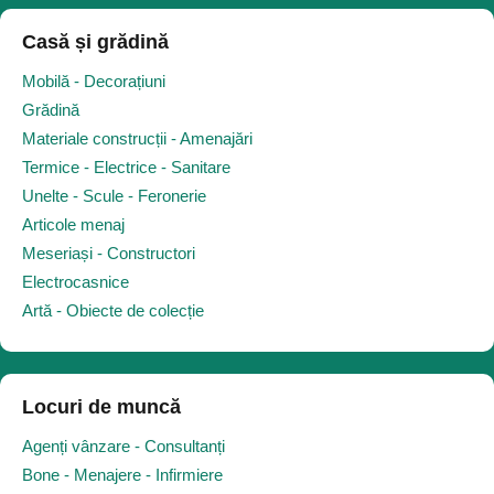
Casă și grădină
Mobilă - Decorațiuni
Grădină
Materiale construcții - Amenajări
Termice - Electrice - Sanitare
Unelte - Scule - Feronerie
Articole menaj
Meseriași - Constructori
Electrocasnice
Artă - Obiecte de colecție
Locuri de muncă
Agenți vânzare - Consultanți
Bone - Menajere - Infirmiere