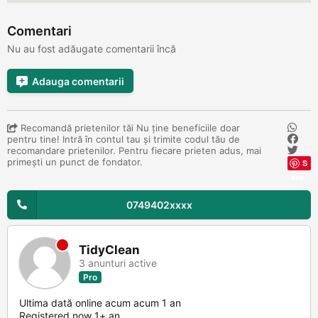
Comentari
Nu au fost adăugate comentarii încă
Adauga comentarii
Recomandă prietenilor tăi Nu ține beneficiile doar
pentru tine! Intră în contul tau și trimite codul tău de
recomandare prietenilor. Pentru fiecare prieten adus, mai
primești un punct de fondator.
S
ave
0749402xxxx
TidyClean
3 anunturi active
Pro
Ultima dată online acum acum 1 an
Registered now 1+ an