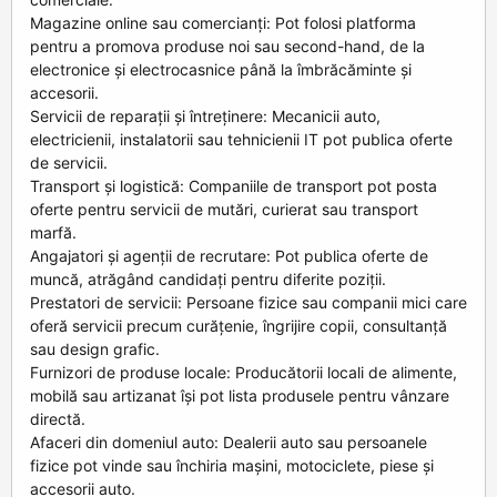
Magazine online sau comercianți: Pot folosi platforma
pentru a promova produse noi sau second-hand, de la
electronice și electrocasnice până la îmbrăcăminte și
accesorii.
Servicii de reparații și întreținere: Mecanicii auto,
electricienii, instalatorii sau tehnicienii IT pot publica oferte
de servicii.
Transport și logistică: Companiile de transport pot posta
oferte pentru servicii de mutări, curierat sau transport
marfă.
Angajatori și agenții de recrutare: Pot publica oferte de
muncă, atrăgând candidați pentru diferite poziții.
Prestatori de servicii: Persoane fizice sau companii mici care
oferă servicii precum curățenie, îngrijire copii, consultanță
sau design grafic.
Furnizori de produse locale: Producătorii locali de alimente,
mobilă sau artizanat își pot lista produsele pentru vânzare
directă.
Afaceri din domeniul auto: Dealerii auto sau persoanele
fizice pot vinde sau închiria mașini, motociclete, piese și
accesorii auto.