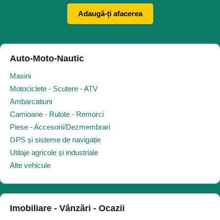
Adaugă-ți afacerea
Auto-Moto-Nautic
Masini
Motociclete - Scutere - ATV
Ambarcatiuni
Camioane - Rulote - Remorci
Piese - Accesorii/Dezmembrari
GPS și sisteme de navigație
Utilaje agricole și industriale
Alte vehicule
Imobiliare - Vânzări - Ocazii