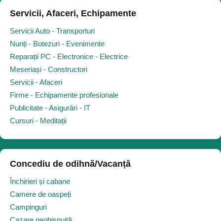
Servicii, Afaceri, Echipamente
Servicii Auto - Transporturi
Nunți - Botezuri - Evenimente
Reparații PC - Electronice - Electrice
Meseriași - Constructori
Servicii - Afaceri
Firme - Echipamente profesionale
Publicitate - Asigurări - IT
Cursuri - Meditații
Concediu de odihnă/Vacanță
Închirieri și cabane
Camere de oaspeți
Campinguri
Cazare neobișnuită