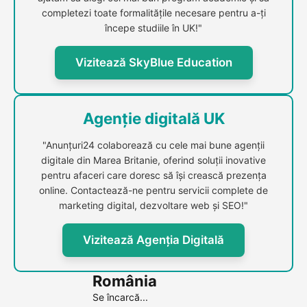
completezi toate formalitățile necesare pentru a-ți
începe studiile în UK!"
Vizitează SkyBlue Education
Agenție digitală UK
"Anunțuri24 colaborează cu cele mai bune agenții
digitale din Marea Britanie, oferind soluții inovative
pentru afaceri care doresc să își crească prezența
online. Contactează-ne pentru servicii complete de
marketing digital, dezvoltare web și SEO!"
Vizitează Agenția Digitală
România
Se încarcă...