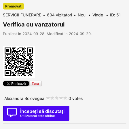
Promovat
SERVICII FUNERARE
604 vizitatori
Nou
Vinde
ID: 51
Verifica cu vanzatorul
Publicat in 2024-09-28. Modificat in 2024-09-29.
Alexandra Bolovegea
0 votes
Începeți să discutați
Utilizatorul este offline