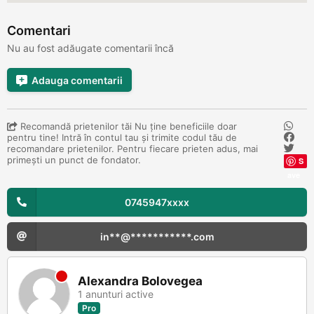
Comentari
Nu au fost adăugate comentarii încă
Adauga comentarii
Recomandă prietenilor tăi Nu ține beneficiile doar
pentru tine! Intră în contul tau și trimite codul tău de
recomandare prietenilor. Pentru fiecare prieten adus, mai
primești un punct de fondator.
S
ave
0745947xxxx
in**@***********.com
Alexandra Bolovegea
1 anunturi active
Pro