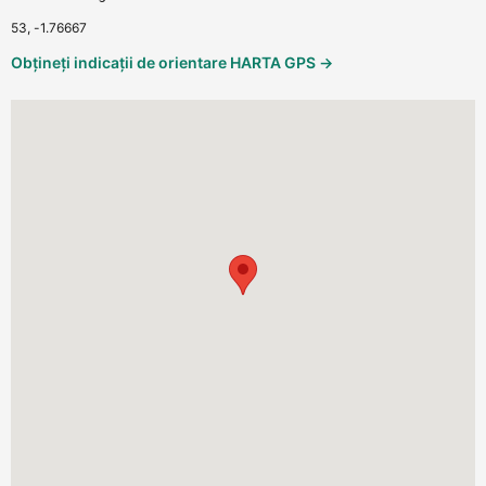
53, -1.76667
Obțineți indicații de orientare HARTA GPS →