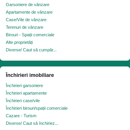
Garsoniere de vânzare
Apartamente de vânzare
Case/Vile de vânzare
Terenuri de vânzare
Birouri - Spații comerciale
Alte proprietăți
Diverse/ Caut să cumpăr...
Închirieri imobiliare
Închirieri garsoniere
Închirieri apartamente
Închirieri case/vile
Închirieri birouri/spații comerciale
Cazare - Turism
Diverse/ Caut să închiriez...