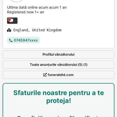
Ultima dată online acum acum 1 an
Registered now 1+ an
England, United Kingdom
0745947xxxx
Profilul vânzătorului
Toate anunțurile vânzătorului (5) (1)
funeralsltd.com
Sfaturile noastre pentru a te
proteja!