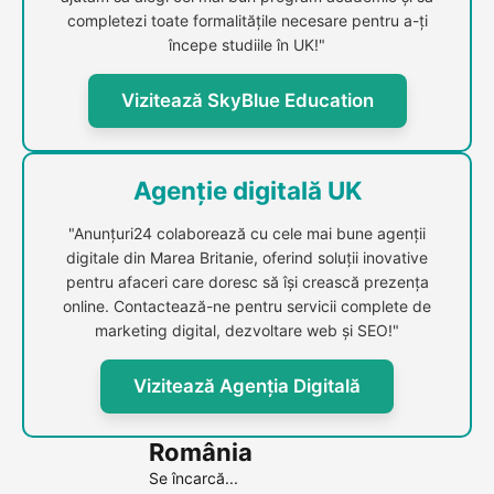
completezi toate formalitățile necesare pentru a-ți
începe studiile în UK!"
Vizitează SkyBlue Education
Agenție digitală UK
"Anunțuri24 colaborează cu cele mai bune agenții
digitale din Marea Britanie, oferind soluții inovative
pentru afaceri care doresc să își crească prezența
online. Contactează-ne pentru servicii complete de
marketing digital, dezvoltare web și SEO!"
Vizitează Agenția Digitală
România
Se încarcă...