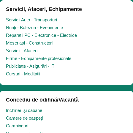
Servicii, Afaceri, Echipamente
Servicii Auto - Transporturi
Nunți - Botezuri - Evenimente
Reparații PC - Electronice - Electrice
Meseriași - Constructori
Servicii - Afaceri
Firme - Echipamente profesionale
Publicitate - Asigurări - IT
Cursuri - Meditații
Concediu de odihnă/Vacanță
Închirieri și cabane
Camere de oaspeți
Campinguri