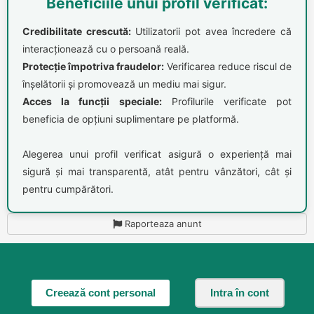
Beneficiile unui profil verificat:
Credibilitate crescută:
Utilizatorii pot avea încredere că
interacționează cu o persoană reală.
Protecție împotriva fraudelor:
Verificarea reduce riscul de
înșelătorii și promovează un mediu mai sigur.
Acces la funcții speciale:
Profilurile verificate pot
beneficia de opțiuni suplimentare pe platformă.
Alegerea unui profil verificat asigură o experiență mai
sigură și mai transparentă, atât pentru vânzători, cât și
pentru cumpărători.
Raporteaza anunt
Creează cont personal
Intra în cont