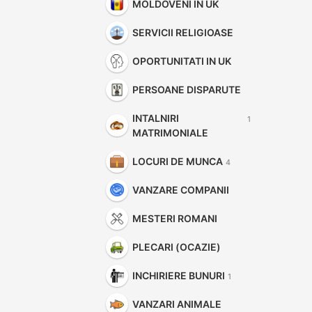
MOLDOVENI IN UK
SERVICII RELIGIOASE
OPORTUNITATI IN UK
PERSOANE DISPARUTE
INTALNIRI
1
MATRIMONIALE
LOCURI DE MUNCA
4
VANZARE COMPANII
MESTERI ROMANI
PLECARI (OCAZIE)
INCHIRIERE BUNURI
1
VANZARI ANIMALE