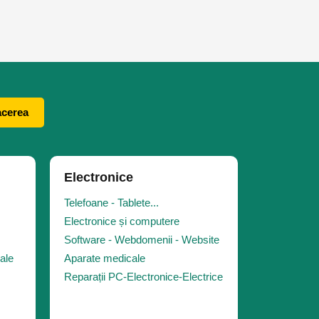
acerea
Electronice
Telefoane - Tablete...
Electronice și computere
Software - Webdomenii - Website
iale
Aparate medicale
Reparații PC-Electronice-Electrice