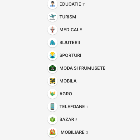
EDUCATIE
11
TURISM
MEDICALE
BIJUTERII
SPORTURI
MODA SI FRUMUSETE
MOBILA
AGRO
TELEFOANE
1
BAZAR
5
IMOBILIARE
3