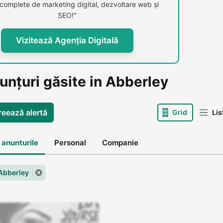
i complete de marketing digital, dezvoltare web și
SEO!"
Vizitează Agenția Digitală
unțuri găsite in Abberley
reează alertă
Grid
Lis
 anunturile
Personal
Companie
 Abberley