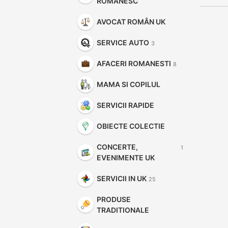
ROMANESC
AVOCAT ROMÂN UK
SERVICE AUTO
3
AFACERI ROMANESTI
8
MAMA SI COPILUL
SERVICII RAPIDE
OBIECTE COLECTIE
CONCERTE,
1
EVENIMENTE UK
SERVICII IN UK
25
PRODUSE
TRADITIONALE