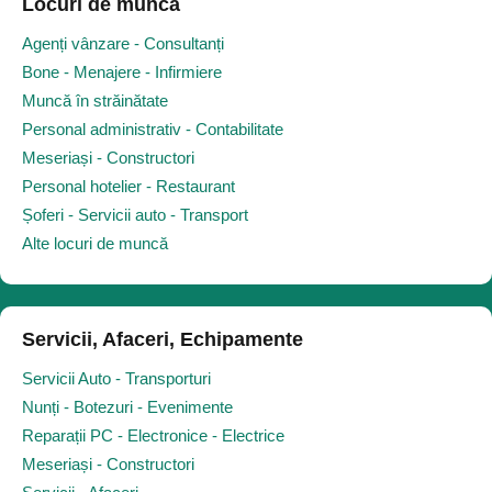
Locuri de muncă
Agenți vânzare - Consultanți
Bone - Menajere - Infirmiere
Muncă în străinătate
Personal administrativ - Contabilitate
Meseriași - Constructori
Personal hotelier - Restaurant
Șoferi - Servicii auto - Transport
Alte locuri de muncă
Servicii, Afaceri, Echipamente
Servicii Auto - Transporturi
Nunți - Botezuri - Evenimente
Reparații PC - Electronice - Electrice
Meseriași - Constructori