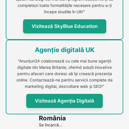
completezi toate formalitățile necesare pentru a-ți
începe studiile în UK!"
Vizitează SkyBlue Education
Agenție digitală UK
"Anunțuri24 colaborează cu cele mai bune agenții
digitale din Marea Britanie, oferind soluții inovative
pentru afaceri care doresc să își crească prezența
online. Contactează-ne pentru servicii complete de
marketing digital, dezvoltare web și SEO!"
Vizitează Agenția Digitală
România
Se încarcă...