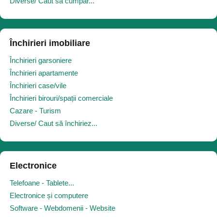
Diverse/ Caut să cumpăr...
Închirieri imobiliare
Închirieri garsoniere
Închirieri apartamente
Închirieri case/vile
Închirieri birouri/spații comerciale
Cazare - Turism
Diverse/ Caut să închiriez...
Electronice
Telefoane - Tablete...
Electronice și computere
Software - Webdomenii - Website