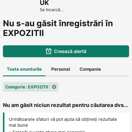
UK
Se încarcă...
Nu s-au găsit înregistrări în
EXPOZITII
Creează alertă
Toate anunturile
Personal
Companie
Categorie : EXPOZITII
Nu am găsit niciun rezultat pentru căutarea dvs...
Următoarele sfaturi vă pot ajuta să obțineți rezultate
mai bune