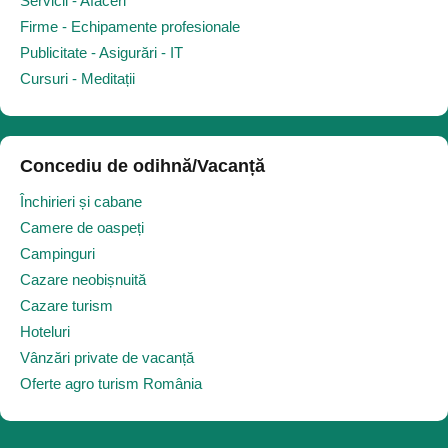
Servicii - Afaceri
Firme - Echipamente profesionale
Publicitate - Asigurări - IT
Cursuri - Meditații
Concediu de odihnă/Vacanță
Închirieri și cabane
Camere de oaspeți
Campinguri
Cazare neobișnuită
Cazare turism
Hoteluri
Vânzări private de vacanță
Oferte agro turism România