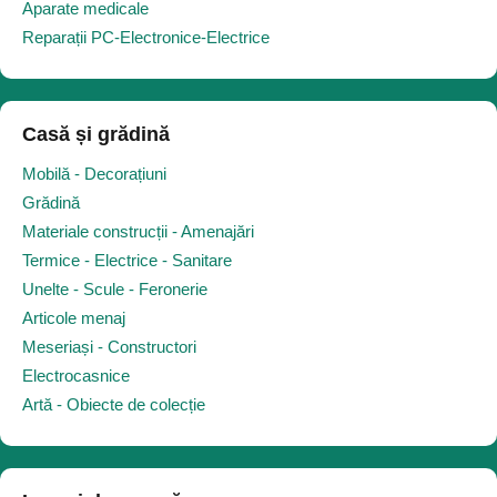
Aparate medicale
Reparații PC-Electronice-Electrice
Casă și grădină
Mobilă - Decorațiuni
Grădină
Materiale construcții - Amenajări
Termice - Electrice - Sanitare
Unelte - Scule - Feronerie
Articole menaj
Meseriași - Constructori
Electrocasnice
Artă - Obiecte de colecție