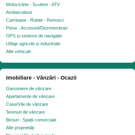
Motociclete - Scutere - ATV
Ambarcatiuni
Camioane - Rulote - Remorci
Piese - Accesorii/Dezmembrari
GPS și sisteme de navigație
Utilaje agricole și industriale
Alte vehicule
Imobiliare - Vânzări - Ocazii
Garsoniere de vânzare
Apartamente de vânzare
Case/Vile de vânzare
Terenuri de vânzare
Birouri - Spații comerciale
Alte proprietăți