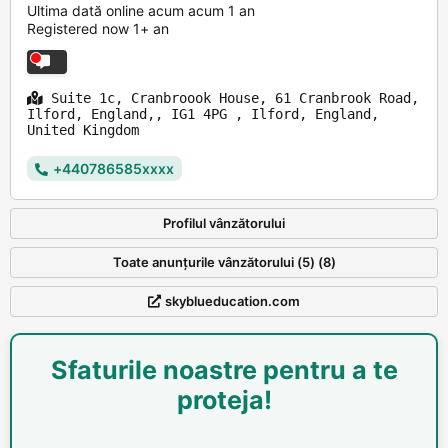
Ultima dată online acum acum 1 an
Registered now 1+ an
Suite 1c, Cranbroook House, 61 Cranbrook Road,
Ilford, England,, IG1 4PG , Ilford, England,
United Kingdom
+440786585xxxx
Profilul vânzătorului
Toate anunțurile vânzătorului (5) (8)
skyblueducation.com
Sfaturile noastre pentru a te
proteja!