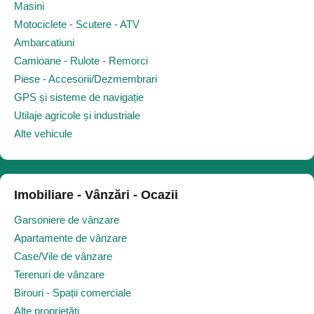
Masini
Motociclete - Scutere - ATV
Ambarcatiuni
Camioane - Rulote - Remorci
Piese - Accesorii/Dezmembrari
GPS și sisteme de navigație
Utilaje agricole și industriale
Alte vehicule
Imobiliare - Vânzări - Ocazii
Garsoniere de vânzare
Apartamente de vânzare
Case/Vile de vânzare
Terenuri de vânzare
Birouri - Spații comerciale
Alte proprietăți