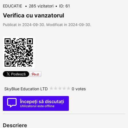
EDUCATIE
285 vizitatori
ID: 61
Verifica cu vanzatorul
Publicat in 2024-09-30. Modificat in 2024-09-30.
SkyBlue Education LTD
0 votes
Începeți să discutați
Utilizatorul este offline
Descriere