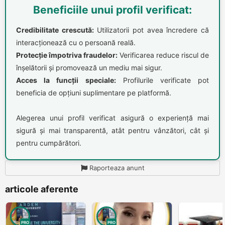
Beneficiile unui profil verificat:
Credibilitate crescută:
Utilizatorii pot avea încredere că
interacționează cu o persoană reală.
Protecție împotriva fraudelor:
Verificarea reduce riscul de
înșelătorii și promovează un mediu mai sigur.
Acces la funcții speciale:
Profilurile verificate pot
beneficia de opțiuni suplimentare pe platformă.
Alegerea unui profil verificat asigură o experiență mai
sigură și mai transparentă, atât pentru vânzători, cât și
pentru cumpărători.
Raporteaza anunt
articole aferente
PRO
PRO