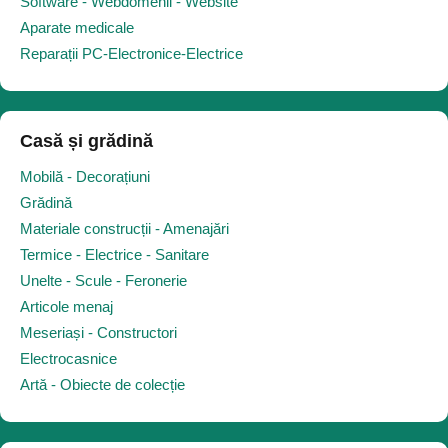
Software - Webdomenii - Website
Aparate medicale
Reparații PC-Electronice-Electrice
Casă și grădină
Mobilă - Decorațiuni
Grădină
Materiale construcții - Amenajări
Termice - Electrice - Sanitare
Unelte - Scule - Feronerie
Articole menaj
Meseriași - Constructori
Electrocasnice
Artă - Obiecte de colecție