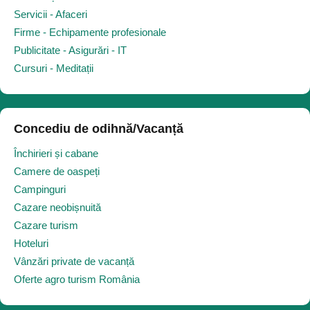
Servicii - Afaceri
Firme - Echipamente profesionale
Publicitate - Asigurări - IT
Cursuri - Meditații
Concediu de odihnă/Vacanță
Închirieri și cabane
Camere de oaspeți
Campinguri
Cazare neobișnuită
Cazare turism
Hoteluri
Vânzări private de vacanță
Oferte agro turism România