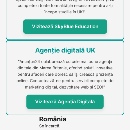
completezi toate formalitățile necesare pentru a-ți
începe studiile în UK!"
Vizitează SkyBlue Education
Agenție digitală UK
"Anunțuri24 colaborează cu cele mai bune agenții
digitale din Marea Britanie, oferind soluții inovative
pentru afaceri care doresc să își crească prezența
online. Contactează-ne pentru servicii complete de
marketing digital, dezvoltare web și SEO!"
Vizitează Agenția Digitală
România
Se încarcă...