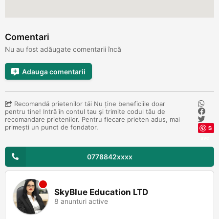
Comentari
Nu au fost adăugate comentarii încă
Adauga comentarii
Recomandă prietenilor tăi Nu ține beneficiile doar
pentru tine! Intră în contul tau și trimite codul tău de
recomandare prietenilor. Pentru fiecare prieten adus, mai
primești un punct de fondator.
S
ave
0778842xxxx
SkyBlue Education LTD
8 anunturi active