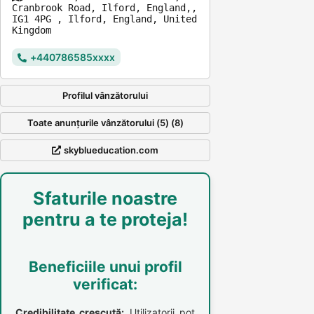
Cranbrook Road, Ilford, England,,
IG1 4PG , Ilford, England, United
Kingdom
+440786585xxxx
Profilul vânzătorului
Toate anunțurile vânzătorului (5) (8)
skyblueducation.com
Sfaturile noastre
pentru a te proteja!
Beneficiile unui profil
verificat:
Credibilitate crescută:
Utilizatorii pot