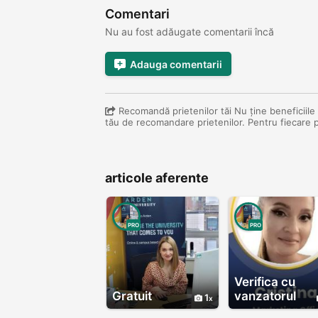
Comentari
Nu au fost adăugate comentarii încă
Adauga comentarii
Recomandă prietenilor tăi Nu ține beneficiile d
tău de recomandare prietenilor. Pentru fiecare 
articole aferente
PRO
PRO
Verifica cu
Gratuit
vanzatorul
1