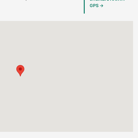
GPS →