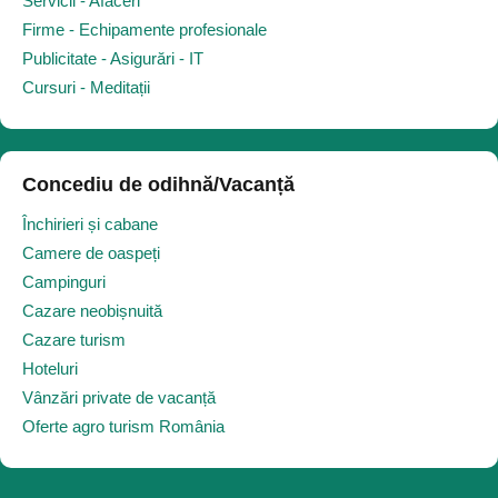
Servicii - Afaceri
Firme - Echipamente profesionale
Publicitate - Asigurări - IT
Cursuri - Meditații
Concediu de odihnă/Vacanță
Închirieri și cabane
Camere de oaspeți
Campinguri
Cazare neobișnuită
Cazare turism
Hoteluri
Vânzări private de vacanță
Oferte agro turism România