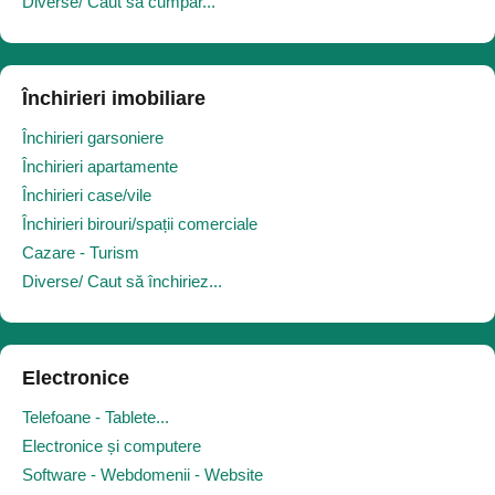
Diverse/ Caut să cumpăr...
Închirieri imobiliare
Închirieri garsoniere
Închirieri apartamente
Închirieri case/vile
Închirieri birouri/spații comerciale
Cazare - Turism
Diverse/ Caut să închiriez...
Electronice
Telefoane - Tablete...
Electronice și computere
Software - Webdomenii - Website