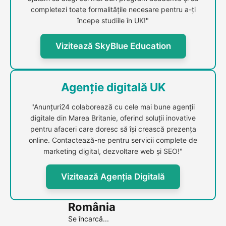
completezi toate formalitățile necesare pentru a-ți
începe studiile în UK!"
Vizitează SkyBlue Education
Agenție digitală UK
"Anunțuri24 colaborează cu cele mai bune agenții
digitale din Marea Britanie, oferind soluții inovative
pentru afaceri care doresc să își crească prezența
online. Contactează-ne pentru servicii complete de
marketing digital, dezvoltare web și SEO!"
Vizitează Agenția Digitală
România
Se încarcă...