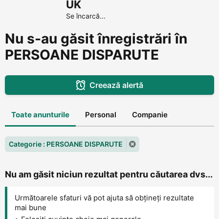
UK
Se încarcă...
Nu s-au găsit înregistrări în
PERSOANE DISPARUTE
Creează alertă
Toate anunturile
Personal
Companie
Categorie : PERSOANE DISPARUTE
Nu am găsit niciun rezultat pentru căutarea dvs...
Următoarele sfaturi vă pot ajuta să obțineți rezultate
mai bune