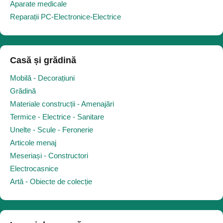
Aparate medicale
Reparații PC-Electronice-Electrice
Casă și grădină
Mobilă - Decorațiuni
Grădină
Materiale construcții - Amenajări
Termice - Electrice - Sanitare
Unelte - Scule - Feronerie
Articole menaj
Meseriași - Constructori
Electrocasnice
Artă - Obiecte de colecție