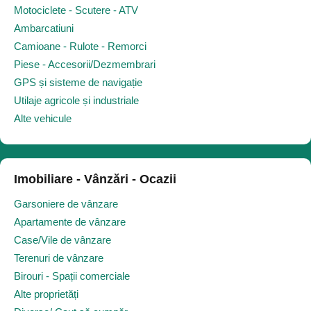
Motociclete - Scutere - ATV
Ambarcatiuni
Camioane - Rulote - Remorci
Piese - Accesorii/Dezmembrari
GPS și sisteme de navigație
Utilaje agricole și industriale
Alte vehicule
Imobiliare - Vânzări - Ocazii
Garsoniere de vânzare
Apartamente de vânzare
Case/Vile de vânzare
Terenuri de vânzare
Birouri - Spații comerciale
Alte proprietăți