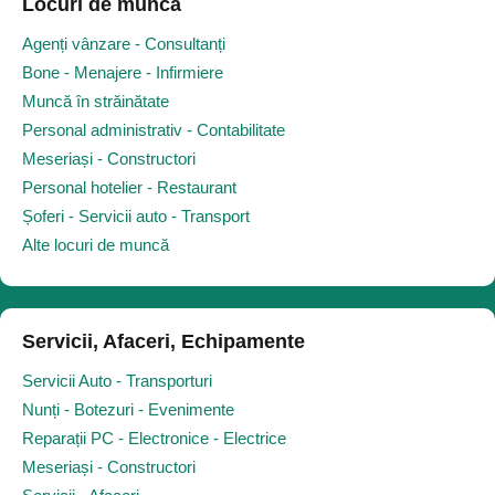
Locuri de muncă
Agenți vânzare - Consultanți
Bone - Menajere - Infirmiere
Muncă în străinătate
Personal administrativ - Contabilitate
Meseriași - Constructori
Personal hotelier - Restaurant
Șoferi - Servicii auto - Transport
Alte locuri de muncă
Servicii, Afaceri, Echipamente
Servicii Auto - Transporturi
Nunți - Botezuri - Evenimente
Reparații PC - Electronice - Electrice
Meseriași - Constructori