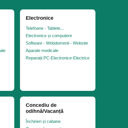
Electronice
Telefoane - Tablete...
Electronice și computere
Software - Webdomenii - Website
iale
Aparate medicale
Reparații PC-Electronice-Electrice
Concediu de
odihnă/Vacanță
Închirieri și cabane