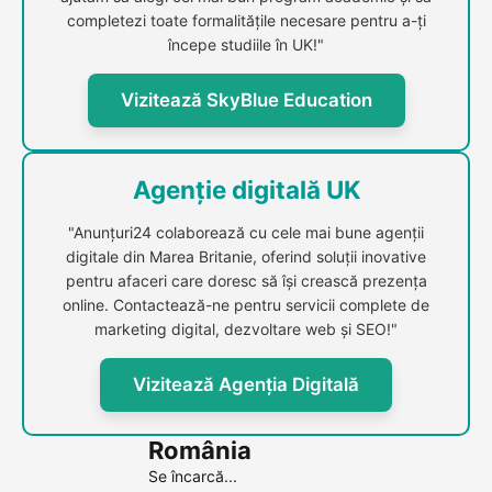
completezi toate formalitățile necesare pentru a-ți
începe studiile în UK!"
Vizitează SkyBlue Education
Agenție digitală UK
"Anunțuri24 colaborează cu cele mai bune agenții
digitale din Marea Britanie, oferind soluții inovative
pentru afaceri care doresc să își crească prezența
online. Contactează-ne pentru servicii complete de
marketing digital, dezvoltare web și SEO!"
Vizitează Agenția Digitală
România
Se încarcă...