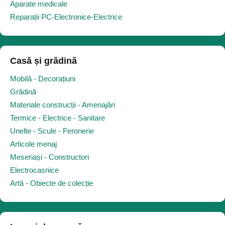
Aparate medicale
Reparații PC-Electronice-Electrice
Casă și grădină
Mobilă - Decorațiuni
Grădină
Materiale construcții - Amenajări
Termice - Electrice - Sanitare
Unelte - Scule - Feronerie
Articole menaj
Meseriași - Constructori
Electrocasnice
Artă - Obiecte de colecție