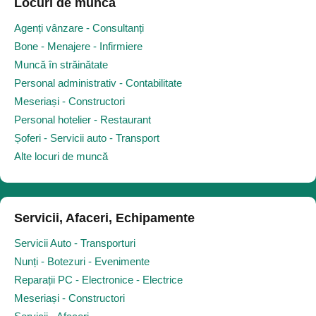
Locuri de muncă
Agenți vânzare - Consultanți
Bone - Menajere - Infirmiere
Muncă în străinătate
Personal administrativ - Contabilitate
Meseriași - Constructori
Personal hotelier - Restaurant
Șoferi - Servicii auto - Transport
Alte locuri de muncă
Servicii, Afaceri, Echipamente
Servicii Auto - Transporturi
Nunți - Botezuri - Evenimente
Reparații PC - Electronice - Electrice
Meseriași - Constructori