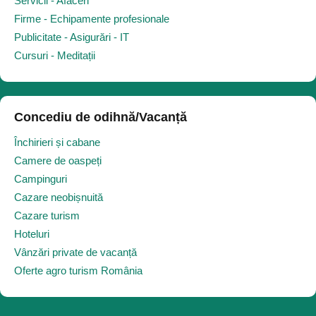
Servicii - Afaceri
Firme - Echipamente profesionale
Publicitate - Asigurări - IT
Cursuri - Meditații
Concediu de odihnă/Vacanță
Închirieri și cabane
Camere de oaspeți
Campinguri
Cazare neobișnuită
Cazare turism
Hoteluri
Vânzări private de vacanță
Oferte agro turism România