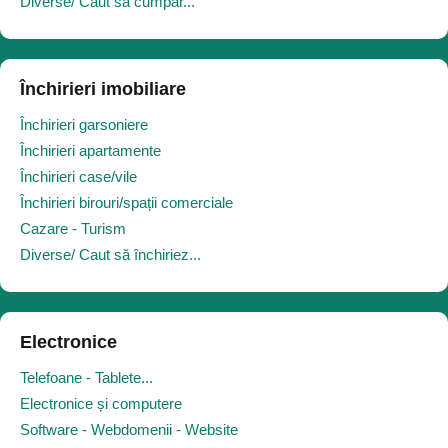
Diverse/ Caut să cumpăr...
Închirieri imobiliare
Închirieri garsoniere
Închirieri apartamente
Închirieri case/vile
Închirieri birouri/spații comerciale
Cazare - Turism
Diverse/ Caut să închiriez...
Electronice
Telefoane - Tablete...
Electronice și computere
Software - Webdomenii - Website