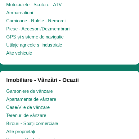
Motociclete - Scutere - ATV
Ambarcatiuni
Camioane - Rulote - Remorci
Piese - Accesorii/Dezmembrari
GPS și sisteme de navigație
Utilaje agricole și industriale
Alte vehicule
Imobiliare - Vânzări - Ocazii
Garsoniere de vânzare
Apartamente de vânzare
Case/Vile de vânzare
Terenuri de vânzare
Birouri - Spații comerciale
Alte proprietăți