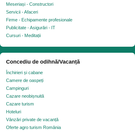
Meseriași - Constructori
Servicii - Afaceri
Firme - Echipamente profesionale
Publicitate - Asigurări - IT
Cursuri - Meditații
Concediu de odihnă/Vacanță
Închirieri și cabane
Camere de oaspeți
Campinguri
Cazare neobișnuită
Cazare turism
Hoteluri
Vânzări private de vacanță
Oferte agro turism România