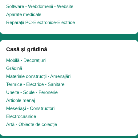
Software - Webdomenii - Website
Aparate medicale
Reparații PC-Electronice-Electrice
Casă și grădină
Mobilă - Decorațiuni
Grădină
Materiale construcții - Amenajări
Termice - Electrice - Sanitare
Unelte - Scule - Feronerie
Articole menaj
Meseriași - Constructori
Electrocasnice
Artă - Obiecte de colecție