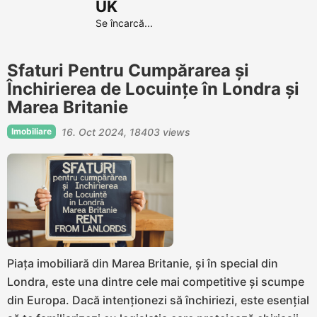
UK
Se încarcă...
Sfaturi Pentru Cumpărarea și
Închirierea de Locuințe în Londra și
Marea Britanie
Imobiliare
16. Oct 2024
18403 views
Piața imobiliară din Marea Britanie, și în special din
Londra, este una dintre cele mai competitive și scumpe
din Europa. Dacă intenționezi să închiriezi, este esențial