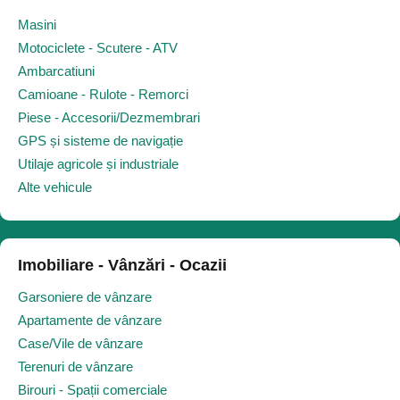
Masini
Motociclete - Scutere - ATV
Ambarcatiuni
Camioane - Rulote - Remorci
Piese - Accesorii/Dezmembrari
GPS și sisteme de navigație
Utilaje agricole și industriale
Alte vehicule
Imobiliare - Vânzări - Ocazii
Garsoniere de vânzare
Apartamente de vânzare
Case/Vile de vânzare
Terenuri de vânzare
Birouri - Spații comerciale