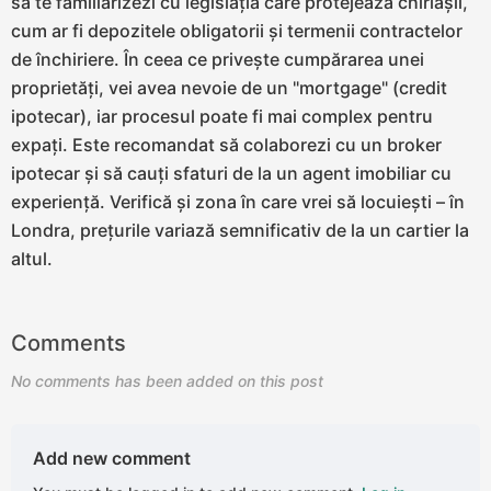
să te familiarizezi cu legislația care protejează chiriașii,
cum ar fi depozitele obligatorii și termenii contractelor
de închiriere. În ceea ce privește cumpărarea unei
proprietăți, vei avea nevoie de un "mortgage" (credit
ipotecar), iar procesul poate fi mai complex pentru
expați. Este recomandat să colaborezi cu un broker
ipotecar și să cauți sfaturi de la un agent imobiliar cu
experiență. Verifică și zona în care vrei să locuiești – în
Londra, prețurile variază semnificativ de la un cartier la
altul.
Comments
No comments has been added on this post
Add new comment