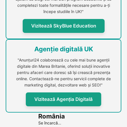
completezi toate formalitățile necesare pentru a-ți
începe studiile în UK!"
Vizitează SkyBlue Education
Agenție digitală UK
"Anunțuri24 colaborează cu cele mai bune agenții
digitale din Marea Britanie, oferind soluții inovative
pentru afaceri care doresc să își crească prezența
online. Contactează-ne pentru servicii complete de
marketing digital, dezvoltare web și SEO!"
Vizitează Agenția Digitală
România
Se încarcă...