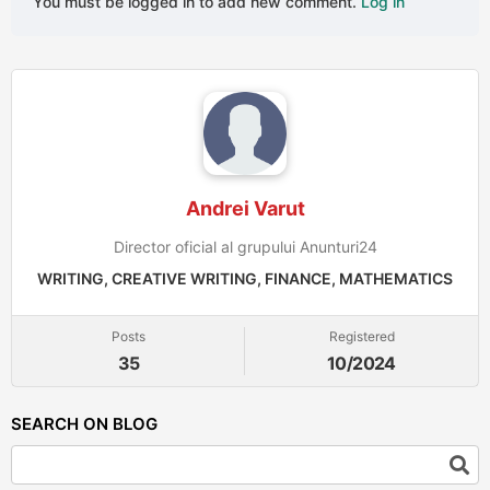
You must be logged in to add new comment.
Log in
Andrei Varut
Director oficial al grupului Anunturi24
WRITING, CREATIVE WRITING, FINANCE, MATHEMATICS
Posts
Registered
35
10/2024
SEARCH ON BLOG