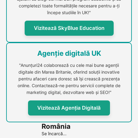
completezi toate formalitățile necesare pentru a-ți
începe studiile în UK!"
Vizitează SkyBlue Education
Agenție digitală UK
"Anunțuri24 colaborează cu cele mai bune agenții
digitale din Marea Britanie, oferind soluții inovative
pentru afaceri care doresc să își crească prezența
online. Contactează-ne pentru servicii complete de
marketing digital, dezvoltare web și SEO!"
Vizitează Agenția Digitală
România
Se încarcă...