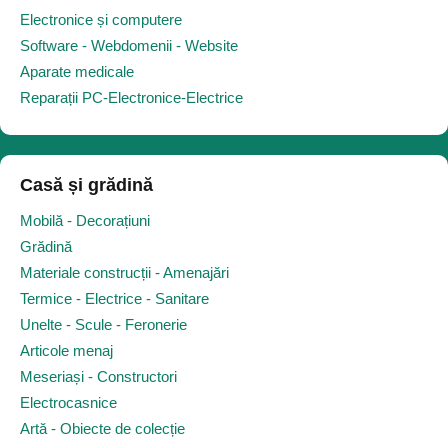
Electronice și computere
Software - Webdomenii - Website
Aparate medicale
Reparații PC-Electronice-Electrice
Casă și grădină
Mobilă - Decorațiuni
Grădină
Materiale construcții - Amenajări
Termice - Electrice - Sanitare
Unelte - Scule - Feronerie
Articole menaj
Meseriași - Constructori
Electrocasnice
Artă - Obiecte de colecție