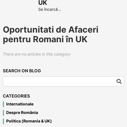
UK
Se încarcă...
Oportunitati de Afaceri
pentru Romani în UK
There are no articles in this category
SEARCH ON BLOG
CATEGORIES
Internationale
Despre România
Politica (Romania & UK)