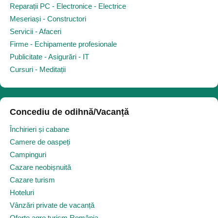
Reparații PC - Electronice - Electrice
Meseriași - Constructori
Servicii - Afaceri
Firme - Echipamente profesionale
Publicitate - Asigurări - IT
Cursuri - Meditații
Concediu de odihnă/Vacanță
Închirieri și cabane
Camere de oaspeți
Campinguri
Cazare neobișnuită
Cazare turism
Hoteluri
Vânzări private de vacanță
Oferte agro turism România