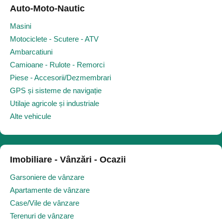
Auto-Moto-Nautic
Masini
Motociclete - Scutere - ATV
Ambarcatiuni
Camioane - Rulote - Remorci
Piese - Accesorii/Dezmembrari
GPS și sisteme de navigație
Utilaje agricole și industriale
Alte vehicule
Imobiliare - Vânzări - Ocazii
Garsoniere de vânzare
Apartamente de vânzare
Case/Vile de vânzare
Terenuri de vânzare