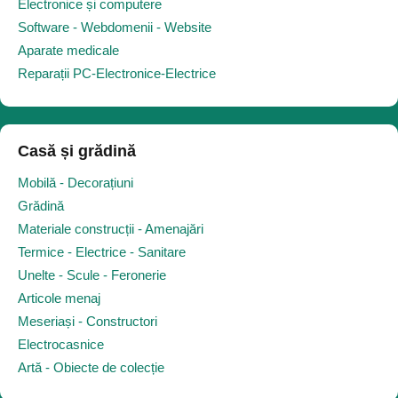
Electronice și computere
Software - Webdomenii - Website
Aparate medicale
Reparații PC-Electronice-Electrice
Casă și grădină
Mobilă - Decorațiuni
Grădină
Materiale construcții - Amenajări
Termice - Electrice - Sanitare
Unelte - Scule - Feronerie
Articole menaj
Meseriași - Constructori
Electrocasnice
Artă - Obiecte de colecție