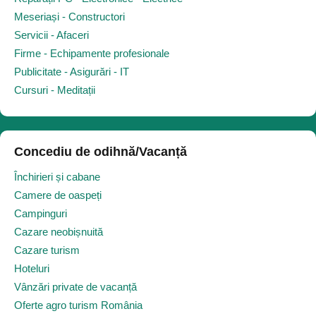
Meseriași - Constructori
Servicii - Afaceri
Firme - Echipamente profesionale
Publicitate - Asigurări - IT
Cursuri - Meditații
Concediu de odihnă/Vacanță
Închirieri și cabane
Camere de oaspeți
Campinguri
Cazare neobișnuită
Cazare turism
Hoteluri
Vânzări private de vacanță
Oferte agro turism România