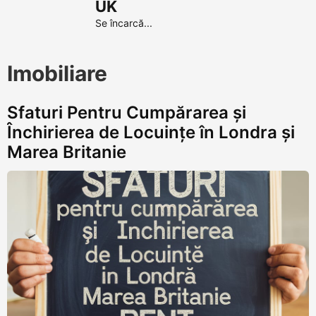
UK
Se încarcă...
Imobiliare
Sfaturi Pentru Cumpărarea și
Închirierea de Locuințe în Londra și
Marea Britanie