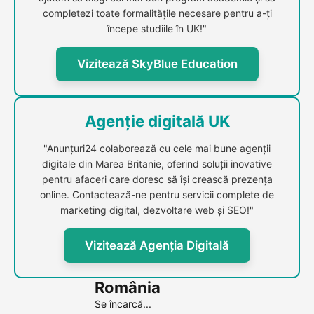
completezi toate formalitățile necesare pentru a-ți
începe studiile în UK!"
Vizitează SkyBlue Education
Agenție digitală UK
"Anunțuri24 colaborează cu cele mai bune agenții
digitale din Marea Britanie, oferind soluții inovative
pentru afaceri care doresc să își crească prezența
online. Contactează-ne pentru servicii complete de
marketing digital, dezvoltare web și SEO!"
Vizitează Agenția Digitală
România
Se încarcă...