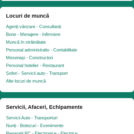
Locuri de muncă
Agenți vânzare - Consultanți
Bone - Menajere - Infirmiere
Muncă în străinătate
Personal administrativ - Contabilitate
Meseriași - Constructori
Personal hotelier - Restaurant
Șoferi - Servicii auto - Transport
Alte locuri de muncă
Servicii, Afaceri, Echipamente
Servicii Auto - Transporturi
Nunți - Botezuri - Evenimente
Reparații PC - Electronice - Electrice