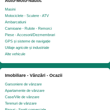
Auto-Moto-Nautic
Masini
Motociclete - Scutere - ATV
Ambarcatiuni
Camioane - Rulote - Remorci
Piese - Accesorii/Dezmembrari
GPS și sisteme de navigație
Utilaje agricole și industriale
Alte vehicule
Imobiliare - Vânzări - Ocazii
Garsoniere de vânzare
Apartamente de vânzare
Case/Vile de vânzare
Terenuri de vânzare
Birouri - Spații comerciale