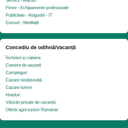
Servicii - Afaceri
Firme - Echipamente profesionale
Publicitate - Asigurări - IT
Cursuri - Meditații
Concediu de odihnă/Vacanță
Închirieri și cabane
Camere de oaspeți
Campinguri
Cazare neobișnuită
Cazare turism
Hoteluri
Vânzări private de vacanță
Oferte agro turism România