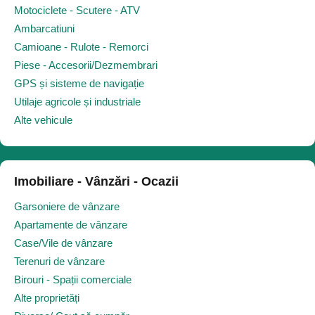
Motociclete - Scutere - ATV
Ambarcatiuni
Camioane - Rulote - Remorci
Piese - Accesorii/Dezmembrari
GPS și sisteme de navigație
Utilaje agricole și industriale
Alte vehicule
Imobiliare - Vânzări - Ocazii
Garsoniere de vânzare
Apartamente de vânzare
Case/Vile de vânzare
Terenuri de vânzare
Birouri - Spații comerciale
Alte proprietăți