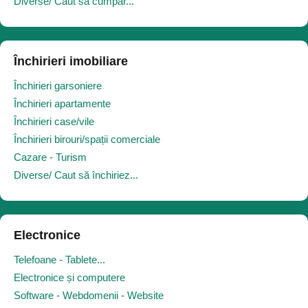
Diverse/ Caut să cumpăr...
Închirieri imobiliare
Închirieri garsoniere
Închirieri apartamente
Închirieri case/vile
Închirieri birouri/spații comerciale
Cazare - Turism
Diverse/ Caut să închiriez...
Electronice
Telefoane - Tablete...
Electronice și computere
Software - Webdomenii - Website