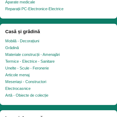
Aparate medicale
Reparații PC-Electronice-Electrice
Casă și grădină
Mobilă - Decorațiuni
Grădină
Materiale construcții - Amenajări
Termice - Electrice - Sanitare
Unelte - Scule - Feronerie
Articole menaj
Meseriași - Constructori
Electrocasnice
Artă - Obiecte de colecție