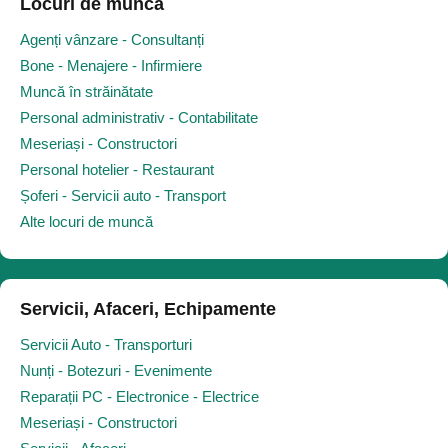
Locuri de muncă
Agenți vânzare - Consultanți
Bone - Menajere - Infirmiere
Muncă în străinătate
Personal administrativ - Contabilitate
Meseriași - Constructori
Personal hotelier - Restaurant
Șoferi - Servicii auto - Transport
Alte locuri de muncă
Servicii, Afaceri, Echipamente
Servicii Auto - Transporturi
Nunți - Botezuri - Evenimente
Reparații PC - Electronice - Electrice
Meseriași - Constructori