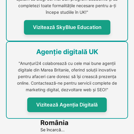
completezi toate formalitățile necesare pentru a-ți
începe studiile în UK!"
Vizitează SkyBlue Education
Agenție digitală UK
"Anunțuri24 colaborează cu cele mai bune agenții
digitale din Marea Britanie, oferind soluții inovative
pentru afaceri care doresc să își crească prezența
online. Contactează-ne pentru servicii complete de
marketing digital, dezvoltare web și SEO!"
Vizitează Agenția Digitală
România
Se încarcă...