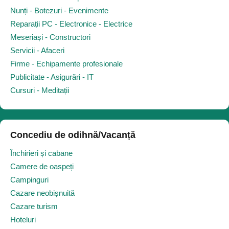
Nunți - Botezuri - Evenimente
Reparații PC - Electronice - Electrice
Meseriași - Constructori
Servicii - Afaceri
Firme - Echipamente profesionale
Publicitate - Asigurări - IT
Cursuri - Meditații
Concediu de odihnă/Vacanță
Închirieri și cabane
Camere de oaspeți
Campinguri
Cazare neobișnuită
Cazare turism
Hoteluri