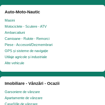
Auto-Moto-Nautic
Masini
Motociclete - Scutere - ATV
Ambarcatiuni
Camioane - Rulote - Remorci
Piese - Accesorii/Dezmembrari
GPS și sisteme de navigație
Utilaje agricole și industriale
Alte vehicule
Imobiliare - Vânzări - Ocazii
Garsoniere de vânzare
Apartamente de vânzare
Case/Vile de vânzare