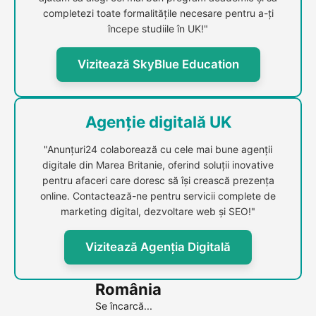
completezi toate formalitățile necesare pentru a-ți
începe studiile în UK!"
Vizitează SkyBlue Education
Agenție digitală UK
"Anunțuri24 colaborează cu cele mai bune agenții
digitale din Marea Britanie, oferind soluții inovative
pentru afaceri care doresc să își crească prezența
online. Contactează-ne pentru servicii complete de
marketing digital, dezvoltare web și SEO!"
Vizitează Agenția Digitală
România
Se încarcă...