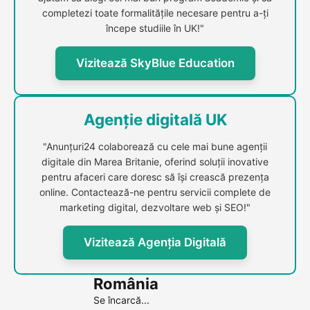
completezi toate formalitățile necesare pentru a-ți
începe studiile în UK!"
Vizitează SkyBlue Education
Agenție digitală UK
"Anunțuri24 colaborează cu cele mai bune agenții
digitale din Marea Britanie, oferind soluții inovative
pentru afaceri care doresc să își crească prezența
online. Contactează-ne pentru servicii complete de
marketing digital, dezvoltare web și SEO!"
Vizitează Agenția Digitală
România
Se încarcă...