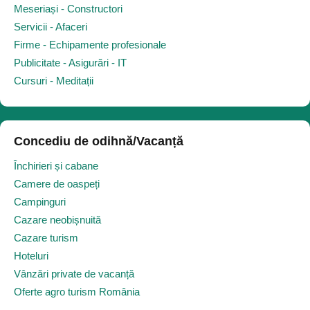
Meseriași - Constructori
Servicii - Afaceri
Firme - Echipamente profesionale
Publicitate - Asigurări - IT
Cursuri - Meditații
Concediu de odihnă/Vacanță
Închirieri și cabane
Camere de oaspeți
Campinguri
Cazare neobișnuită
Cazare turism
Hoteluri
Vânzări private de vacanță
Oferte agro turism România