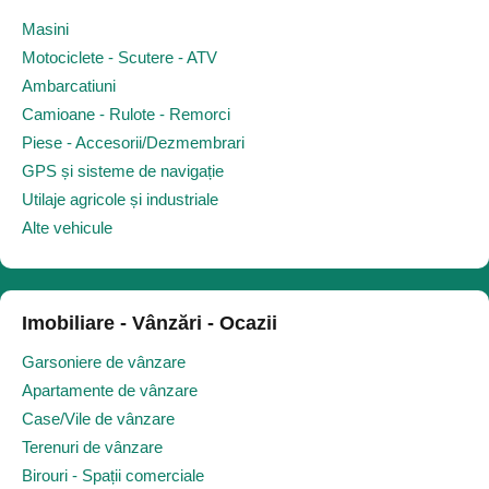
Masini
Motociclete - Scutere - ATV
Ambarcatiuni
Camioane - Rulote - Remorci
Piese - Accesorii/Dezmembrari
GPS și sisteme de navigație
Utilaje agricole și industriale
Alte vehicule
Imobiliare - Vânzări - Ocazii
Garsoniere de vânzare
Apartamente de vânzare
Case/Vile de vânzare
Terenuri de vânzare
Birouri - Spații comerciale