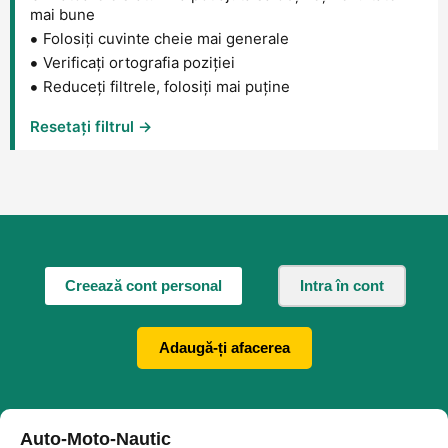
mai bune
Folosiți cuvinte cheie mai generale
Verificați ortografia poziției
Reduceți filtrele, folosiți mai puține
Resetați filtrul →
Creează cont personal
Intra în cont
Adaugă-ți afacerea
Auto-Moto-Nautic