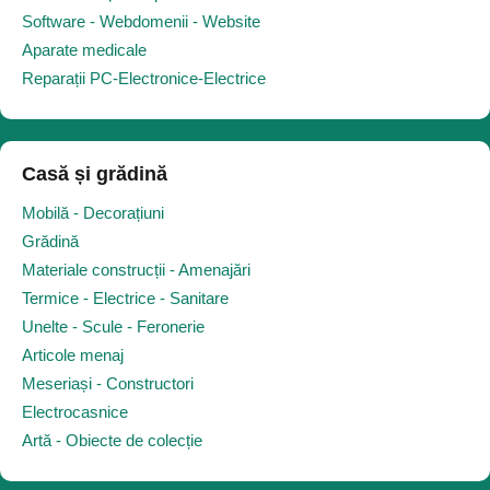
Software - Webdomenii - Website
Aparate medicale
Reparații PC-Electronice-Electrice
Casă și grădină
Mobilă - Decorațiuni
Grădină
Materiale construcții - Amenajări
Termice - Electrice - Sanitare
Unelte - Scule - Feronerie
Articole menaj
Meseriași - Constructori
Electrocasnice
Artă - Obiecte de colecție