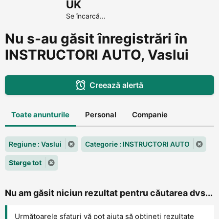
UK
Se încarcă...
Nu s-au găsit înregistrări în
INSTRUCTORI AUTO, Vaslui
Creează alertă
Toate anunturile
Personal
Companie
Regiune : Vaslui
Categorie : INSTRUCTORI AUTO
Sterge tot
Nu am găsit niciun rezultat pentru căutarea dvs...
Următoarele sfaturi vă pot ajuta să obțineți rezultate