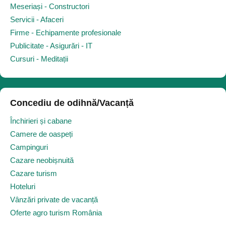
Meseriași - Constructori
Servicii - Afaceri
Firme - Echipamente profesionale
Publicitate - Asigurări - IT
Cursuri - Meditații
Concediu de odihnă/Vacanță
Închirieri și cabane
Camere de oaspeți
Campinguri
Cazare neobișnuită
Cazare turism
Hoteluri
Vânzări private de vacanță
Oferte agro turism România