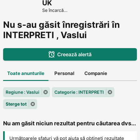
UK
Se încarcă...
Nu s-au găsit înregistrări în
INTERPRETI , Vaslui
Creează alertă
Toate anunturile
Personal
Companie
Regiune : Vaslui
Categorie : INTERPRETI
Sterge tot
Nu am găsit niciun rezultat pentru căutarea dvs...
Următoarele sfaturi vă pot ajuta să obțineți rezultate