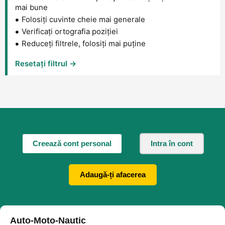
mai bune
Folosiți cuvinte cheie mai generale
Verificați ortografia poziției
Reduceți filtrele, folosiți mai puține
Resetați filtrul →
Creează cont personal
Intra în cont
Adaugă-ți afacerea
Auto-Moto-Nautic