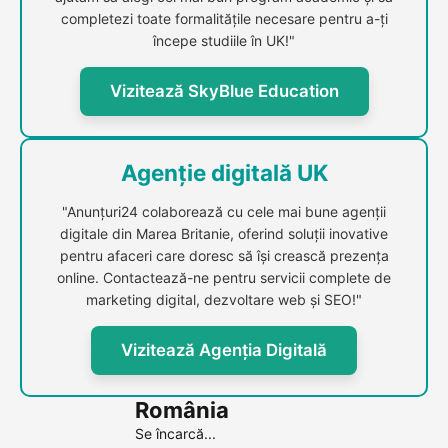
completezi toate formalitățile necesare pentru a-ți
începe studiile în UK!"
Vizitează SkyBlue Education
Agenție digitală UK
"Anunțuri24 colaborează cu cele mai bune agenții
digitale din Marea Britanie, oferind soluții inovative
pentru afaceri care doresc să își crească prezența
online. Contactează-ne pentru servicii complete de
marketing digital, dezvoltare web și SEO!"
Vizitează Agenția Digitală
România
Se încarcă...