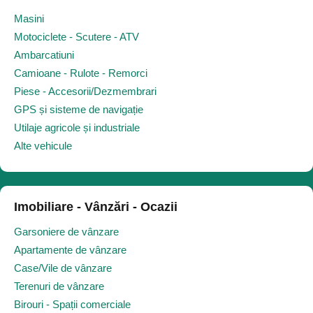
Masini
Motociclete - Scutere - ATV
Ambarcatiuni
Camioane - Rulote - Remorci
Piese - Accesorii/Dezmembrari
GPS și sisteme de navigație
Utilaje agricole și industriale
Alte vehicule
Imobiliare - Vânzări - Ocazii
Garsoniere de vânzare
Apartamente de vânzare
Case/Vile de vânzare
Terenuri de vânzare
Birouri - Spații comerciale