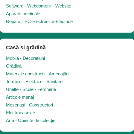
Software - Webdomenii - Website
Aparate medicale
Reparații PC-Electronice-Electrice
Casă și grădină
Mobilă - Decorațiuni
Grădină
Materiale construcții - Amenajări
Termice - Electrice - Sanitare
Unelte - Scule - Feronerie
Articole menaj
Meseriași - Constructori
Electrocasnice
Artă - Obiecte de colecție