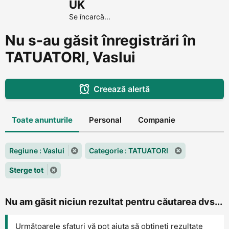
UK
Se încarcă...
Nu s-au găsit înregistrări în
TATUATORI, Vaslui
Creează alertă
Toate anunturile
Personal
Companie
Regiune : Vaslui
Categorie : TATUATORI
Sterge tot
Nu am găsit niciun rezultat pentru căutarea dvs...
Următoarele sfaturi vă pot ajuta să obțineți rezultate