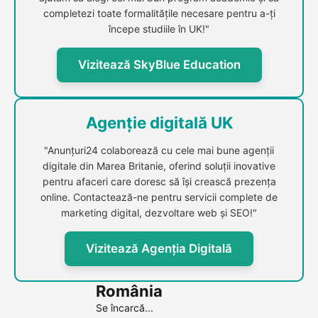
completezi toate formalitățile necesare pentru a-ți
începe studiile în UK!"
Vizitează SkyBlue Education
Agenție digitală UK
"Anunțuri24 colaborează cu cele mai bune agenții
digitale din Marea Britanie, oferind soluții inovative
pentru afaceri care doresc să își crească prezența
online. Contactează-ne pentru servicii complete de
marketing digital, dezvoltare web și SEO!"
Vizitează Agenția Digitală
România
Se încarcă...