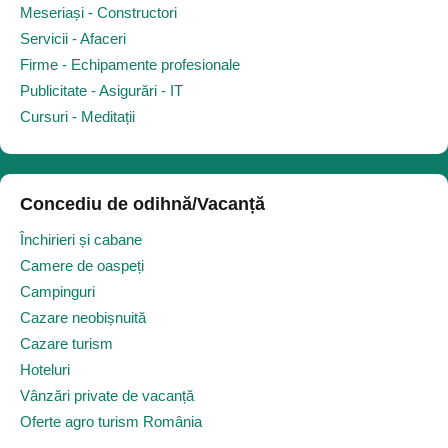
Meseriași - Constructori
Servicii - Afaceri
Firme - Echipamente profesionale
Publicitate - Asigurări - IT
Cursuri - Meditații
Concediu de odihnă/Vacanță
Închirieri și cabane
Camere de oaspeți
Campinguri
Cazare neobișnuită
Cazare turism
Hoteluri
Vânzări private de vacanță
Oferte agro turism România