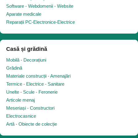
Software - Webdomenii - Website
Aparate medicale
Reparații PC-Electronice-Electrice
Casă și grădină
Mobilă - Decorațiuni
Grădină
Materiale construcții - Amenajări
Termice - Electrice - Sanitare
Unelte - Scule - Feronerie
Articole menaj
Meseriași - Constructori
Electrocasnice
Artă - Obiecte de colecție