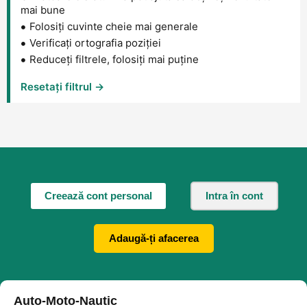
mai bune
Folosiți cuvinte cheie mai generale
Verificați ortografia poziției
Reduceți filtrele, folosiți mai puține
Resetați filtrul →
Creează cont personal
Intra în cont
Adaugă-ți afacerea
Auto-Moto-Nautic