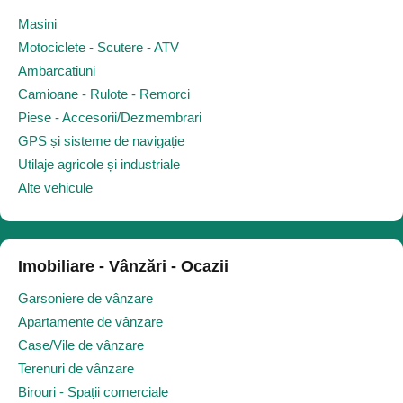
Masini
Motociclete - Scutere - ATV
Ambarcatiuni
Camioane - Rulote - Remorci
Piese - Accesorii/Dezmembrari
GPS și sisteme de navigație
Utilaje agricole și industriale
Alte vehicule
Imobiliare - Vânzări - Ocazii
Garsoniere de vânzare
Apartamente de vânzare
Case/Vile de vânzare
Terenuri de vânzare
Birouri - Spații comerciale