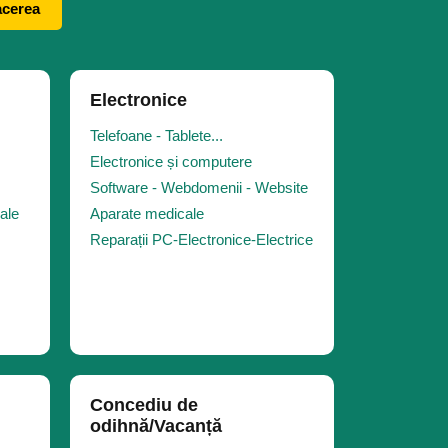
acerea
Electronice
Telefoane - Tablete...
Electronice și computere
Software - Webdomenii - Website
iale
Aparate medicale
Reparații PC-Electronice-Electrice
Concediu de
odihnă/Vacanță