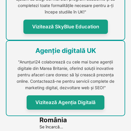
completezi toate formalitățile necesare pentru a-ți
începe studiile în UK!"
Vizitează SkyBlue Education
Agenție digitală UK
"Anunțuri24 colaborează cu cele mai bune agenții
digitale din Marea Britanie, oferind soluții inovative
pentru afaceri care doresc să își crească prezența
online. Contactează-ne pentru servicii complete de
marketing digital, dezvoltare web și SEO!"
Vizitează Agenția Digitală
România
Se încarcă...