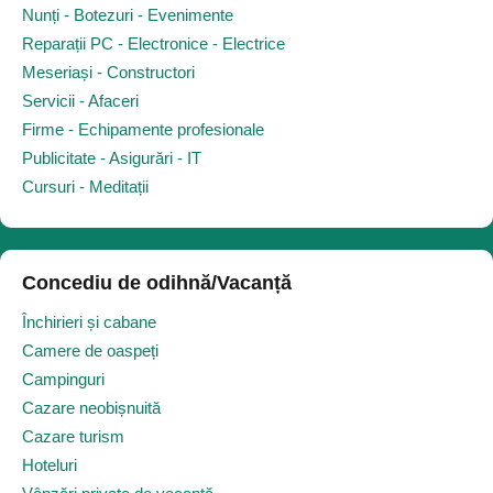
Nunți - Botezuri - Evenimente
Reparații PC - Electronice - Electrice
Meseriași - Constructori
Servicii - Afaceri
Firme - Echipamente profesionale
Publicitate - Asigurări - IT
Cursuri - Meditații
Concediu de odihnă/Vacanță
Închirieri și cabane
Camere de oaspeți
Campinguri
Cazare neobișnuită
Cazare turism
Hoteluri