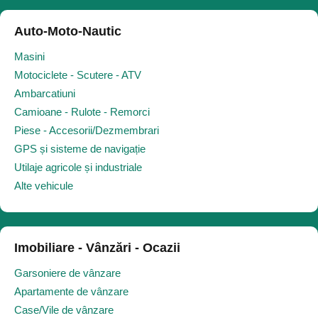
Auto-Moto-Nautic
Masini
Motociclete - Scutere - ATV
Ambarcatiuni
Camioane - Rulote - Remorci
Piese - Accesorii/Dezmembrari
GPS și sisteme de navigație
Utilaje agricole și industriale
Alte vehicule
Imobiliare - Vânzări - Ocazii
Garsoniere de vânzare
Apartamente de vânzare
Case/Vile de vânzare