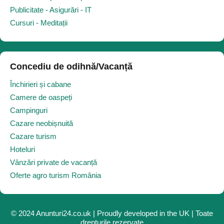
Publicitate - Asigurări - IT
Cursuri - Meditații
Concediu de odihnă/Vacanță
Închirieri și cabane
Camere de oaspeți
Campinguri
Cazare neobișnuită
Cazare turism
Hoteluri
Vânzări private de vacanță
Oferte agro turism România
© 2024 Anunturi24.co.uk | Proudly developed in the UK | Toate
drepturile rezervate