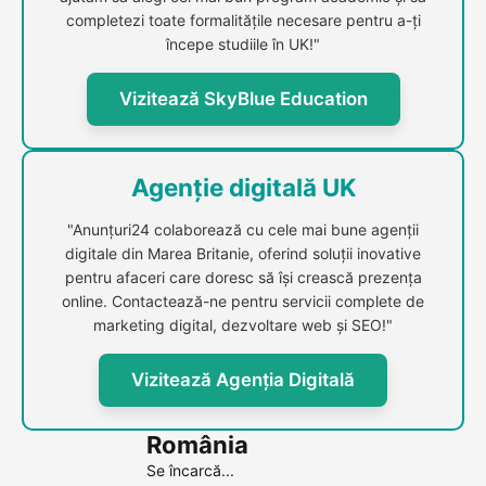
completezi toate formalitățile necesare pentru a-ți
începe studiile în UK!"
Vizitează SkyBlue Education
Agenție digitală UK
"Anunțuri24 colaborează cu cele mai bune agenții
digitale din Marea Britanie, oferind soluții inovative
pentru afaceri care doresc să își crească prezența
online. Contactează-ne pentru servicii complete de
marketing digital, dezvoltare web și SEO!"
Vizitează Agenția Digitală
România
Se încarcă...