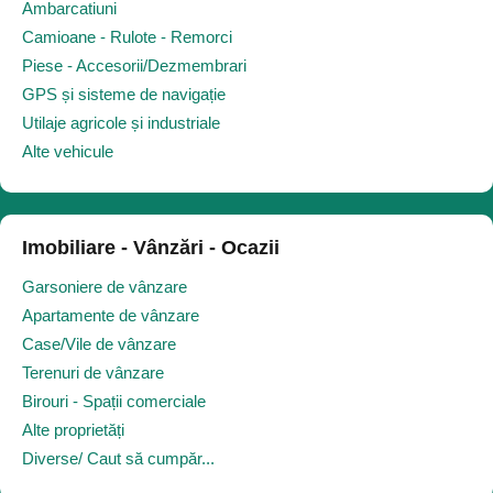
Ambarcatiuni
Camioane - Rulote - Remorci
Piese - Accesorii/Dezmembrari
GPS și sisteme de navigație
Utilaje agricole și industriale
Alte vehicule
Imobiliare - Vânzări - Ocazii
Garsoniere de vânzare
Apartamente de vânzare
Case/Vile de vânzare
Terenuri de vânzare
Birouri - Spații comerciale
Alte proprietăți
Diverse/ Caut să cumpăr...