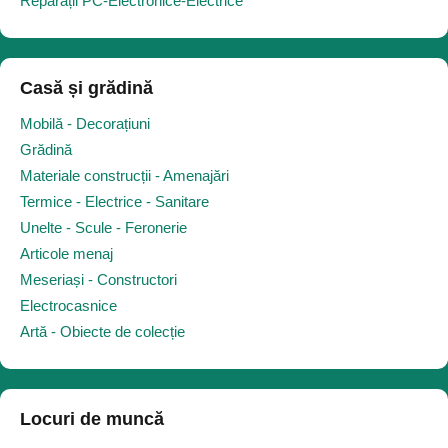
Reparații PC-Electronice-Electrice
Casă și grădină
Mobilă - Decorațiuni
Grădină
Materiale construcții - Amenajări
Termice - Electrice - Sanitare
Unelte - Scule - Feronerie
Articole menaj
Meseriași - Constructori
Electrocasnice
Artă - Obiecte de colecție
Locuri de muncă