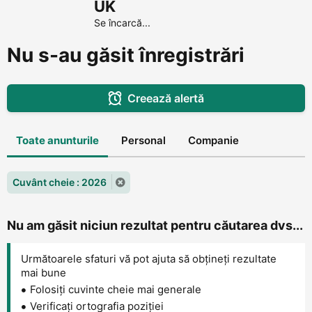
UK
Se încarcă...
Nu s-au găsit înregistrări
Creează alertă
Toate anunturile
Personal
Companie
Cuvânt cheie : 2026
Nu am găsit niciun rezultat pentru căutarea dvs...
Următoarele sfaturi vă pot ajuta să obțineți rezultate
mai bune
Folosiți cuvinte cheie mai generale
Verificați ortografia poziției