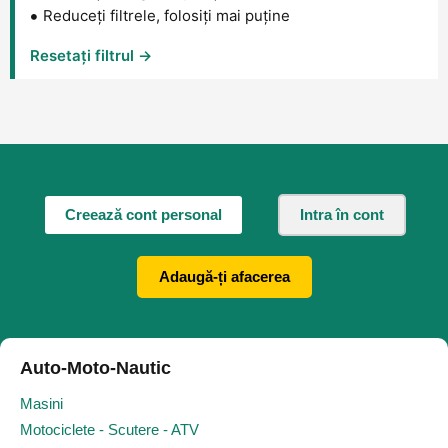
Reduceți filtrele, folosiți mai puține
Resetați filtrul →
Creează cont personal
Intra în cont
Adaugă-ți afacerea
Auto-Moto-Nautic
Masini
Motociclete - Scutere - ATV