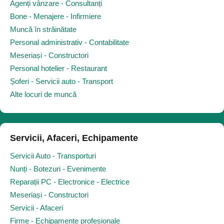
Agenți vânzare - Consultanți
Bone - Menajere - Infirmiere
Muncă în străinătate
Personal administrativ - Contabilitate
Meseriași - Constructori
Personal hotelier - Restaurant
Șoferi - Servicii auto - Transport
Alte locuri de muncă
Servicii, Afaceri, Echipamente
Servicii Auto - Transporturi
Nunți - Botezuri - Evenimente
Reparații PC - Electronice - Electrice
Meseriași - Constructori
Servicii - Afaceri
Firme - Echipamente profesionale