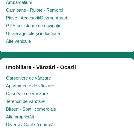
Ambarcatiuni
Camioane - Rulote - Remorci
Piese - Accesorii/Dezmembrari
GPS și sisteme de navigație
Utilaje agricole și industriale
Alte vehicule
Imobiliare - Vânzări - Ocazii
Garsoniere de vânzare
Apartamente de vânzare
Case/Vile de vânzare
Terenuri de vânzare
Birouri - Spații comerciale
Alte proprietăți
Diverse/ Caut să cumpăr...