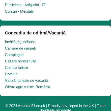
Publicitate - Asigurări - IT
Cursuri - Meditații
Concediu de odihnă/Vacanță
Închirieri și cabane
Camere de oaspeți
Campinguri
Cazare neobișnuită
Cazare turism
Hoteluri
Vânzări private de vacanță
Oferte agro turism România
© 2024 Anunturi24.co.uk | Proudly developed in the UK | Toate
drepturile rezervate