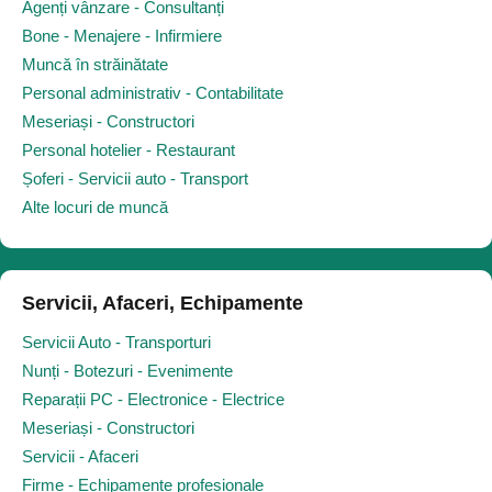
Agenți vânzare - Consultanți
Bone - Menajere - Infirmiere
Muncă în străinătate
Personal administrativ - Contabilitate
Meseriași - Constructori
Personal hotelier - Restaurant
Șoferi - Servicii auto - Transport
Alte locuri de muncă
Servicii, Afaceri, Echipamente
Servicii Auto - Transporturi
Nunți - Botezuri - Evenimente
Reparații PC - Electronice - Electrice
Meseriași - Constructori
Servicii - Afaceri
Firme - Echipamente profesionale