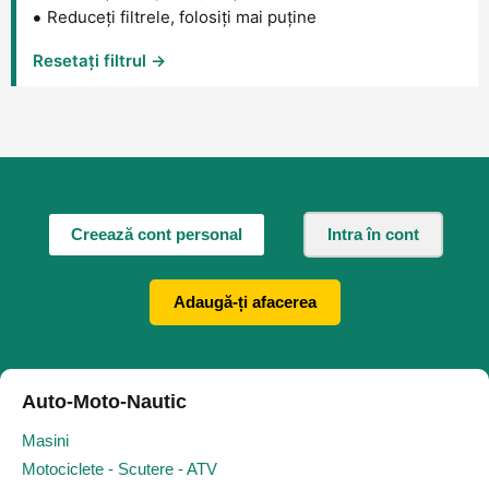
Reduceți filtrele, folosiți mai puține
Resetați filtrul →
Creează cont personal
Intra în cont
Adaugă-ți afacerea
Auto-Moto-Nautic
Masini
Motociclete - Scutere - ATV