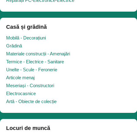
Reparații PC-Electronice-Electrice
Casă și grădină
Mobilă - Decorațiuni
Grădină
Materiale construcții - Amenajări
Termice - Electrice - Sanitare
Unelte - Scule - Feronerie
Articole menaj
Meseriași - Constructori
Electrocasnice
Artă - Obiecte de colecție
Locuri de muncă