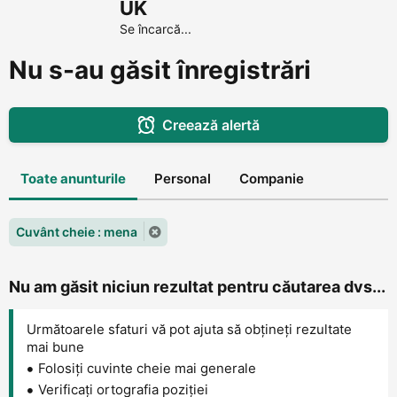
UK
Se încarcă...
Nu s-au găsit înregistrări
Creează alertă
Toate anunturile
Personal
Companie
Cuvânt cheie : mena
Nu am găsit niciun rezultat pentru căutarea dvs...
Următoarele sfaturi vă pot ajuta să obțineți rezultate
mai bune
Folosiți cuvinte cheie mai generale
Verificați ortografia poziției