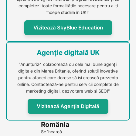
completezi toate formalitățile necesare pentru a-ți
începe studiile în UK!"
Vizitează SkyBlue Education
Agenție digitală UK
"Anunțuri24 colaborează cu cele mai bune agenții
digitale din Marea Britanie, oferind soluții inovative
pentru afaceri care doresc să își crească prezența
online. Contactează-ne pentru servicii complete de
marketing digital, dezvoltare web și SEO!"
Vizitează Agenția Digitală
România
Se încarcă...