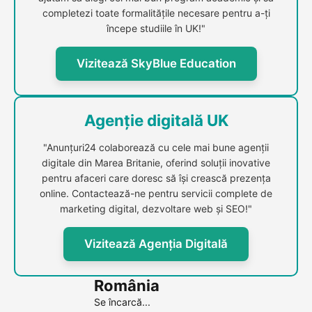
completezi toate formalitățile necesare pentru a-ți
începe studiile în UK!"
Vizitează SkyBlue Education
Agenție digitală UK
"Anunțuri24 colaborează cu cele mai bune agenții
digitale din Marea Britanie, oferind soluții inovative
pentru afaceri care doresc să își crească prezența
online. Contactează-ne pentru servicii complete de
marketing digital, dezvoltare web și SEO!"
Vizitează Agenția Digitală
România
Se încarcă...