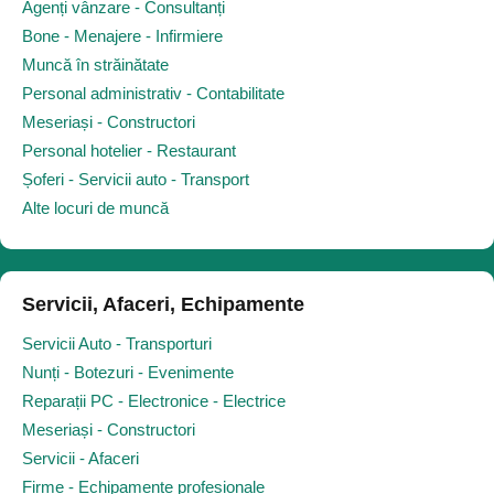
Agenți vânzare - Consultanți
Bone - Menajere - Infirmiere
Muncă în străinătate
Personal administrativ - Contabilitate
Meseriași - Constructori
Personal hotelier - Restaurant
Șoferi - Servicii auto - Transport
Alte locuri de muncă
Servicii, Afaceri, Echipamente
Servicii Auto - Transporturi
Nunți - Botezuri - Evenimente
Reparații PC - Electronice - Electrice
Meseriași - Constructori
Servicii - Afaceri
Firme - Echipamente profesionale