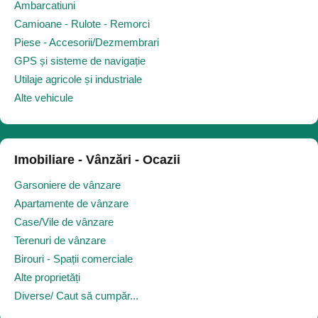
Ambarcatiuni
Camioane - Rulote - Remorci
Piese - Accesorii/Dezmembrari
GPS și sisteme de navigație
Utilaje agricole și industriale
Alte vehicule
Imobiliare - Vânzări - Ocazii
Garsoniere de vânzare
Apartamente de vânzare
Case/Vile de vânzare
Terenuri de vânzare
Birouri - Spații comerciale
Alte proprietăți
Diverse/ Caut să cumpăr...