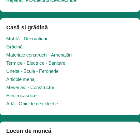
Reparații PC-Electronice-Electrice
Casă și grădină
Mobilă - Decorațiuni
Grădină
Materiale construcții - Amenajări
Termice - Electrice - Sanitare
Unelte - Scule - Feronerie
Articole menaj
Meseriași - Constructori
Electrocasnice
Artă - Obiecte de colecție
Locuri de muncă