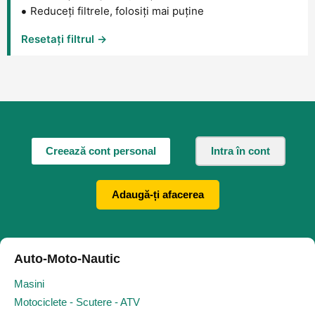
Reduceți filtrele, folosiți mai puține
Resetați filtrul →
Creează cont personal
Intra în cont
Adaugă-ți afacerea
Auto-Moto-Nautic
Masini
Motociclete - Scutere - ATV