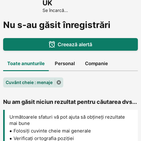
UK
Se încarcă...
Nu s-au găsit înregistrări
Creează alertă
Toate anunturile
Personal
Companie
Cuvânt cheie : menaje
Nu am găsit niciun rezultat pentru căutarea dvs...
Următoarele sfaturi vă pot ajuta să obțineți rezultate
mai bune
Folosiți cuvinte cheie mai generale
Verificați ortografia poziției