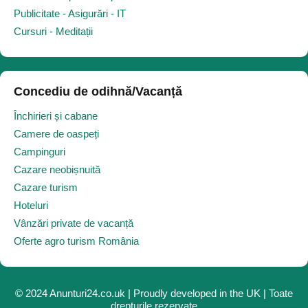
Publicitate - Asigurări - IT
Cursuri - Meditații
Concediu de odihnă/Vacanță
Închirieri și cabane
Camere de oaspeți
Campinguri
Cazare neobișnuită
Cazare turism
Hoteluri
Vânzări private de vacanță
Oferte agro turism România
© 2024 Anunturi24.co.uk | Proudly developed in the UK | Toate
drepturile rezervate