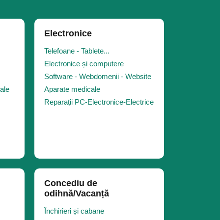
Electronice
Telefoane - Tablete...
Electronice și computere
Software - Webdomenii - Website
iale
Aparate medicale
Reparații PC-Electronice-Electrice
Concediu de
odihnă/Vacanță
Închirieri și cabane