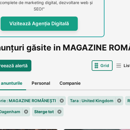
i complete de marketing digital, dezvoltare web și
SEO!"
Vizitează Agenția Digitală
nunțuri găsite in MAGAZINE RO
reează alertă
Grid
Lis
 anunturile
Personal
Companie
orie : MAGAZINE ROMÂNEȘTI
Tara : United Kingdom
R
 Dagenham
Sterge tot