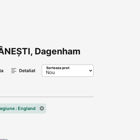
MÂNEȘTI, Dagenham
Sorteaza pret
ta
Detaliat
egiune : England