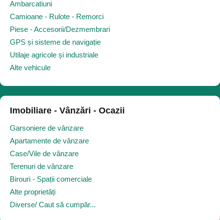
Ambarcatiuni
Camioane - Rulote - Remorci
Piese - Accesorii/Dezmembrari
GPS și sisteme de navigație
Utilaje agricole și industriale
Alte vehicule
Imobiliare - Vânzări - Ocazii
Garsoniere de vânzare
Apartamente de vânzare
Case/Vile de vânzare
Terenuri de vânzare
Birouri - Spații comerciale
Alte proprietăți
Diverse/ Caut să cumpăr...