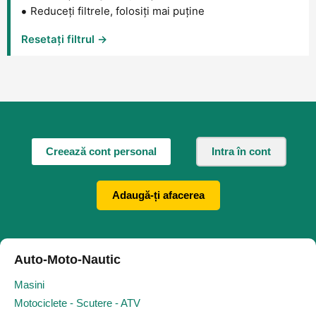
Reduceți filtrele, folosiți mai puține
Resetați filtrul →
Creează cont personal
Intra în cont
Adaugă-ți afacerea
Auto-Moto-Nautic
Masini
Motociclete - Scutere - ATV