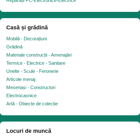
Reparații PC-Electronice-Electrice
Casă și grădină
Mobilă - Decorațiuni
Grădină
Materiale construcții - Amenajări
Termice - Electrice - Sanitare
Unelte - Scule - Feronerie
Articole menaj
Meseriași - Constructori
Electrocasnice
Artă - Obiecte de colecție
Locuri de muncă