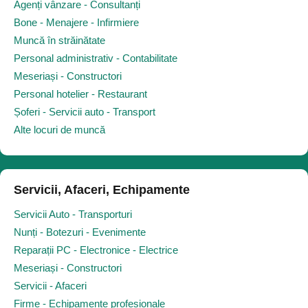
Agenți vânzare - Consultanți
Bone - Menajere - Infirmiere
Muncă în străinătate
Personal administrativ - Contabilitate
Meseriași - Constructori
Personal hotelier - Restaurant
Șoferi - Servicii auto - Transport
Alte locuri de muncă
Servicii, Afaceri, Echipamente
Servicii Auto - Transporturi
Nunți - Botezuri - Evenimente
Reparații PC - Electronice - Electrice
Meseriași - Constructori
Servicii - Afaceri
Firme - Echipamente profesionale