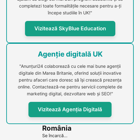
completezi toate formalitățile necesare pentru a-ți
începe studiile în UK!"
Vizitează SkyBlue Education
Agenție digitală UK
"Anunțuri24 colaborează cu cele mai bune agenții
digitale din Marea Britanie, oferind soluții inovative
pentru afaceri care doresc să își crească prezența
online. Contactează-ne pentru servicii complete de
marketing digital, dezvoltare web și SEO!"
Vizitează Agenția Digitală
România
Se încarcă...