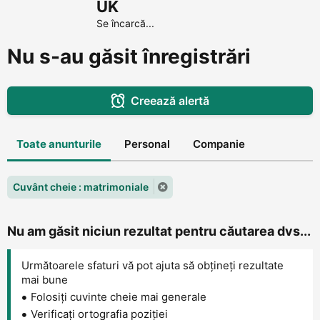
UK
Se încarcă...
Nu s-au găsit înregistrări
Creează alertă
Toate anunturile
Personal
Companie
Cuvânt cheie : matrimoniale
Nu am găsit niciun rezultat pentru căutarea dvs...
Următoarele sfaturi vă pot ajuta să obțineți rezultate
mai bune
Folosiți cuvinte cheie mai generale
Verificați ortografia poziției