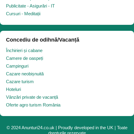
Publicitate - Asigurări - IT
Cursuri - Meditații
Concediu de odihnă/Vacanță
Închirieri și cabane
Camere de oaspeți
Campinguri
Cazare neobișnuită
Cazare turism
Hoteluri
Vânzări private de vacanță
Oferte agro turism România
© 2024 Anunturi24.co.uk | Proudly developed in the UK | Toate
drepturile rezervate