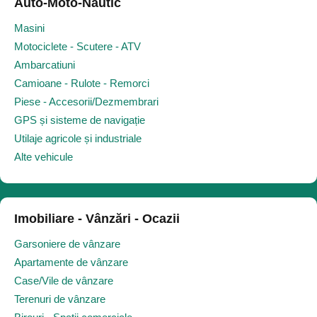
Auto-Moto-Nautic
Masini
Motociclete - Scutere - ATV
Ambarcatiuni
Camioane - Rulote - Remorci
Piese - Accesorii/Dezmembrari
GPS și sisteme de navigație
Utilaje agricole și industriale
Alte vehicule
Imobiliare - Vânzări - Ocazii
Garsoniere de vânzare
Apartamente de vânzare
Case/Vile de vânzare
Terenuri de vânzare