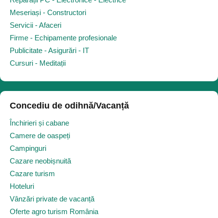
Meseriași - Constructori
Servicii - Afaceri
Firme - Echipamente profesionale
Publicitate - Asigurări - IT
Cursuri - Meditații
Concediu de odihnă/Vacanță
Închirieri și cabane
Camere de oaspeți
Campinguri
Cazare neobișnuită
Cazare turism
Hoteluri
Vânzări private de vacanță
Oferte agro turism România