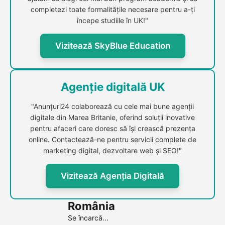
completezi toate formalitățile necesare pentru a-ți
începe studiile în UK!"
Vizitează SkyBlue Education
Agenție digitală UK
"Anunțuri24 colaborează cu cele mai bune agenții
digitale din Marea Britanie, oferind soluții inovative
pentru afaceri care doresc să își crească prezența
online. Contactează-ne pentru servicii complete de
marketing digital, dezvoltare web și SEO!"
Vizitează Agenția Digitală
România
Se încarcă...