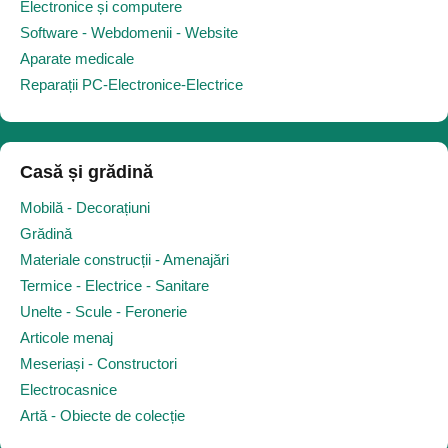
Electronice și computere
Software - Webdomenii - Website
Aparate medicale
Reparații PC-Electronice-Electrice
Casă și grădină
Mobilă - Decorațiuni
Grădină
Materiale construcții - Amenajări
Termice - Electrice - Sanitare
Unelte - Scule - Feronerie
Articole menaj
Meseriași - Constructori
Electrocasnice
Artă - Obiecte de colecție