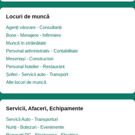
Locuri de muncă
Agenți vânzare - Consultanți
Bone - Menajere - Infirmiere
Muncă în străinătate
Personal administrativ - Contabilitate
Meseriași - Constructori
Personal hotelier - Restaurant
Șoferi - Servicii auto - Transport
Alte locuri de muncă
Servicii, Afaceri, Echipamente
Servicii Auto - Transporturi
Nunți - Botezuri - Evenimente
Reparații PC - Electronice - Electrice