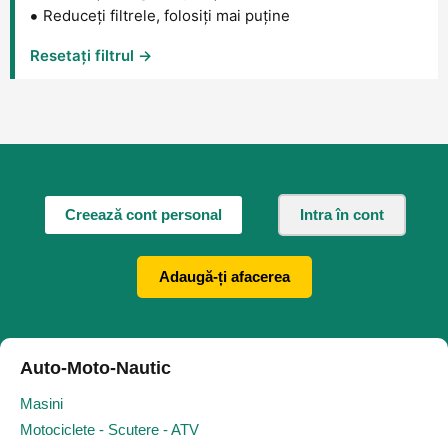
Reduceți filtrele, folosiți mai puține
Resetați filtrul →
Creează cont personal
Intra în cont
Adaugă-ți afacerea
Auto-Moto-Nautic
Masini
Motociclete - Scutere - ATV