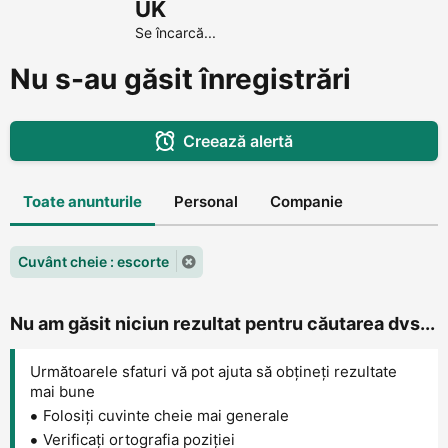
UK
Se încarcă...
Nu s-au găsit înregistrări
Creează alertă
Toate anunturile
Personal
Companie
Cuvânt cheie : escorte
Nu am găsit niciun rezultat pentru căutarea dvs...
Următoarele sfaturi vă pot ajuta să obțineți rezultate
mai bune
Folosiți cuvinte cheie mai generale
Verificați ortografia poziției