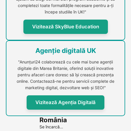
completezi toate formalitățile necesare pentru a-ți
începe studiile în UK!"
Vizitează SkyBlue Education
Agenție digitală UK
"Anunțuri24 colaborează cu cele mai bune agenții
digitale din Marea Britanie, oferind soluții inovative
pentru afaceri care doresc să își crească prezența
online. Contactează-ne pentru servicii complete de
marketing digital, dezvoltare web și SEO!"
Vizitează Agenția Digitală
România
Se încarcă...