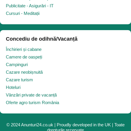
Publicitate - Asigurări - IT
Cursuri - Meditații
Concediu de odihnă/Vacanță
Închirieri și cabane
Camere de oaspeți
Campinguri
Cazare neobișnuită
Cazare turism
Hoteluri
Vânzări private de vacanță
Oferte agro turism România
© 2024 Anunturi24.co.uk | Proudly developed in the UK | Toate
drepturile rezervate