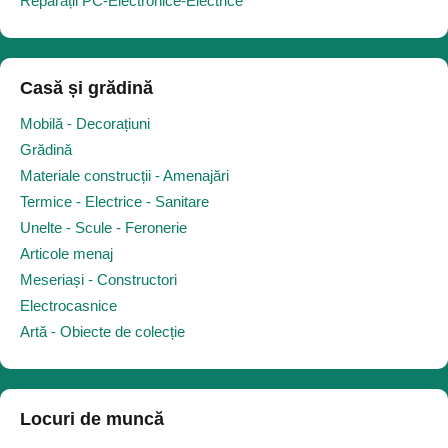
Reparații PC-Electronice-Electrice
Casă și grădină
Mobilă - Decorațiuni
Grădină
Materiale construcții - Amenajări
Termice - Electrice - Sanitare
Unelte - Scule - Feronerie
Articole menaj
Meseriași - Constructori
Electrocasnice
Artă - Obiecte de colecție
Locuri de muncă