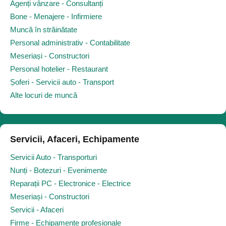
Agenți vânzare - Consultanți
Bone - Menajere - Infirmiere
Muncă în străinătate
Personal administrativ - Contabilitate
Meseriași - Constructori
Personal hotelier - Restaurant
Șoferi - Servicii auto - Transport
Alte locuri de muncă
Servicii, Afaceri, Echipamente
Servicii Auto - Transporturi
Nunți - Botezuri - Evenimente
Reparații PC - Electronice - Electrice
Meseriași - Constructori
Servicii - Afaceri
Firme - Echipamente profesionale