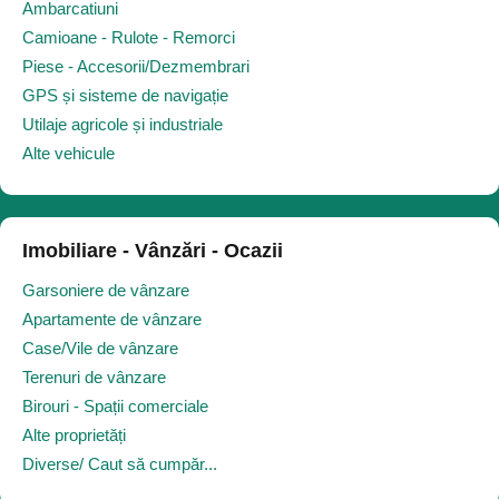
Ambarcatiuni
Camioane - Rulote - Remorci
Piese - Accesorii/Dezmembrari
GPS și sisteme de navigație
Utilaje agricole și industriale
Alte vehicule
Imobiliare - Vânzări - Ocazii
Garsoniere de vânzare
Apartamente de vânzare
Case/Vile de vânzare
Terenuri de vânzare
Birouri - Spații comerciale
Alte proprietăți
Diverse/ Caut să cumpăr...