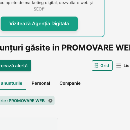
i complete de marketing digital, dezvoltare web și
SEO!"
Vizitează Agenția Digitală
nunțuri găsite in PROMOVARE WE
reează alertă
Grid
Lis
 anunturile
Personal
Companie
orie : PROMOVARE WEB