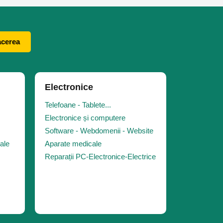
acerea
Electronice
Telefoane - Tablete...
Electronice și computere
Software - Webdomenii - Website
iale
Aparate medicale
Reparații PC-Electronice-Electrice