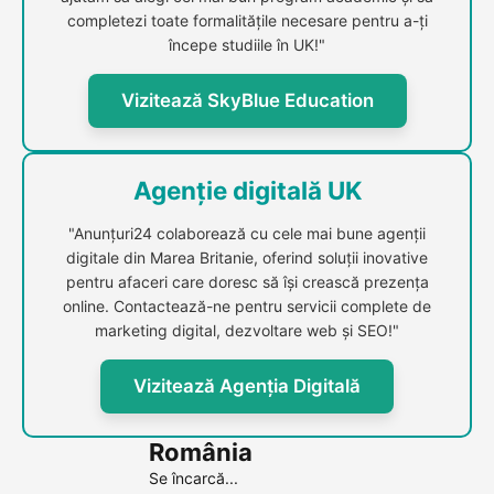
completezi toate formalitățile necesare pentru a-ți
începe studiile în UK!"
Vizitează SkyBlue Education
Agenție digitală UK
"Anunțuri24 colaborează cu cele mai bune agenții
digitale din Marea Britanie, oferind soluții inovative
pentru afaceri care doresc să își crească prezența
online. Contactează-ne pentru servicii complete de
marketing digital, dezvoltare web și SEO!"
Vizitează Agenția Digitală
România
Se încarcă...