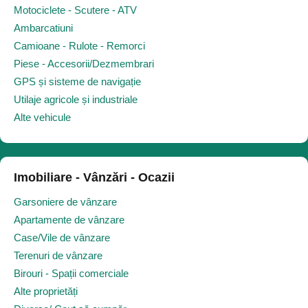
Motociclete - Scutere - ATV
Ambarcatiuni
Camioane - Rulote - Remorci
Piese - Accesorii/Dezmembrari
GPS și sisteme de navigație
Utilaje agricole și industriale
Alte vehicule
Imobiliare - Vânzări - Ocazii
Garsoniere de vânzare
Apartamente de vânzare
Case/Vile de vânzare
Terenuri de vânzare
Birouri - Spații comerciale
Alte proprietăți