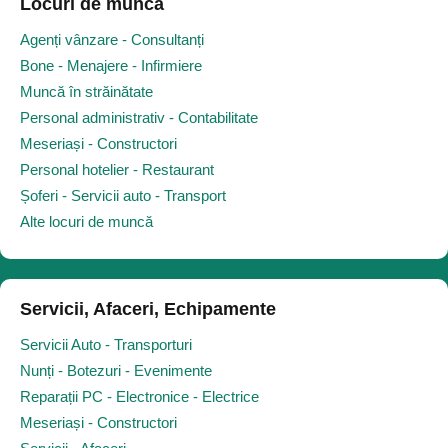
Locuri de muncă
Agenți vânzare - Consultanți
Bone - Menajere - Infirmiere
Muncă în străinătate
Personal administrativ - Contabilitate
Meseriași - Constructori
Personal hotelier - Restaurant
Șoferi - Servicii auto - Transport
Alte locuri de muncă
Servicii, Afaceri, Echipamente
Servicii Auto - Transporturi
Nunți - Botezuri - Evenimente
Reparații PC - Electronice - Electrice
Meseriași - Constructori