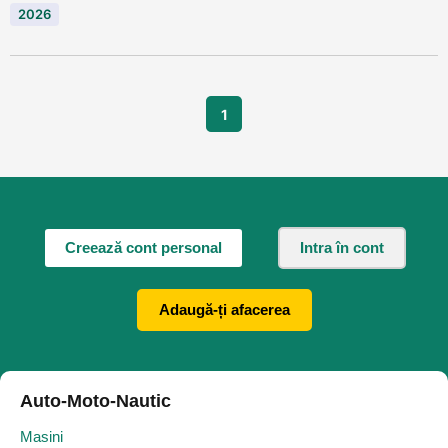
2026
1
Creează cont personal
Intra în cont
Adaugă-ți afacerea
Auto-Moto-Nautic
Masini