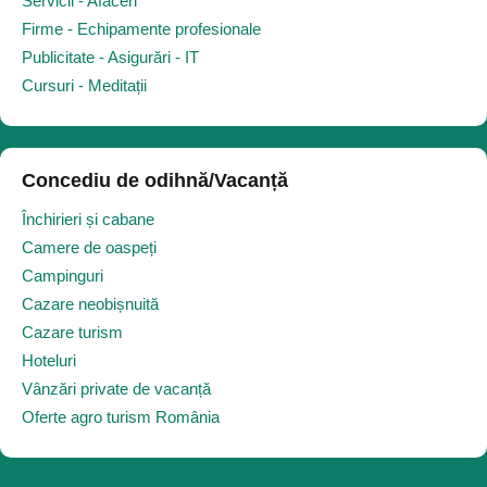
Servicii - Afaceri
Firme - Echipamente profesionale
Publicitate - Asigurări - IT
Cursuri - Meditații
Concediu de odihnă/Vacanță
Închirieri și cabane
Camere de oaspeți
Campinguri
Cazare neobișnuită
Cazare turism
Hoteluri
Vânzări private de vacanță
Oferte agro turism România