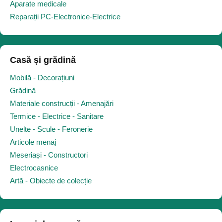
Aparate medicale
Reparații PC-Electronice-Electrice
Casă și grădină
Mobilă - Decorațiuni
Grădină
Materiale construcții - Amenajări
Termice - Electrice - Sanitare
Unelte - Scule - Feronerie
Articole menaj
Meseriași - Constructori
Electrocasnice
Artă - Obiecte de colecție