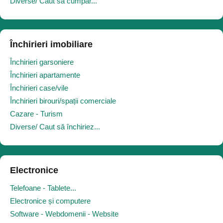
Diverse/ Caut să cumpăr...
Închirieri imobiliare
Închirieri garsoniere
Închirieri apartamente
Închirieri case/vile
Închirieri birouri/spații comerciale
Cazare - Turism
Diverse/ Caut să închiriez...
Electronice
Telefoane - Tablete...
Electronice și computere
Software - Webdomenii - Website