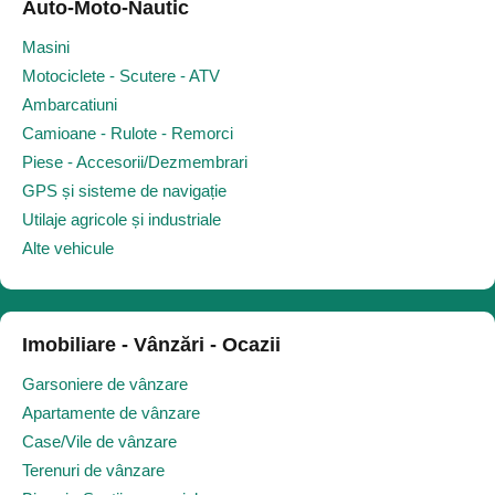
Auto-Moto-Nautic
Masini
Motociclete - Scutere - ATV
Ambarcatiuni
Camioane - Rulote - Remorci
Piese - Accesorii/Dezmembrari
GPS și sisteme de navigație
Utilaje agricole și industriale
Alte vehicule
Imobiliare - Vânzări - Ocazii
Garsoniere de vânzare
Apartamente de vânzare
Case/Vile de vânzare
Terenuri de vânzare