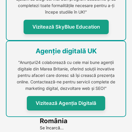
completezi toate formalitățile necesare pentru a-ți
începe studiile în UK!"
Vizitează SkyBlue Education
Agenție digitală UK
"Anunțuri24 colaborează cu cele mai bune agenții
digitale din Marea Britanie, oferind soluții inovative
pentru afaceri care doresc să își crească prezența
online. Contactează-ne pentru servicii complete de
marketing digital, dezvoltare web și SEO!"
Vizitează Agenția Digitală
România
Se încarcă...