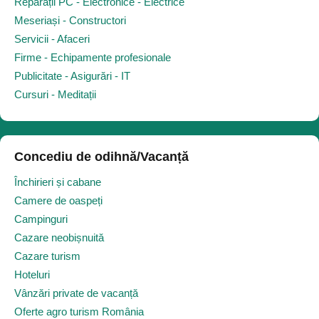
Reparații PC - Electronice - Electrice
Meseriași - Constructori
Servicii - Afaceri
Firme - Echipamente profesionale
Publicitate - Asigurări - IT
Cursuri - Meditații
Concediu de odihnă/Vacanță
Închirieri și cabane
Camere de oaspeți
Campinguri
Cazare neobișnuită
Cazare turism
Hoteluri
Vânzări private de vacanță
Oferte agro turism România