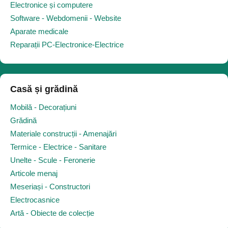
Electronice și computere
Software - Webdomenii - Website
Aparate medicale
Reparații PC-Electronice-Electrice
Casă și grădină
Mobilă - Decorațiuni
Grădină
Materiale construcții - Amenajări
Termice - Electrice - Sanitare
Unelte - Scule - Feronerie
Articole menaj
Meseriași - Constructori
Electrocasnice
Artă - Obiecte de colecție