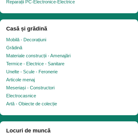
Reparații PC-Electronice-Electrice
Casă și grădină
Mobilă - Decorațiuni
Grădină
Materiale construcții - Amenajări
Termice - Electrice - Sanitare
Unelte - Scule - Feronerie
Articole menaj
Meseriași - Constructori
Electrocasnice
Artă - Obiecte de colecție
Locuri de muncă