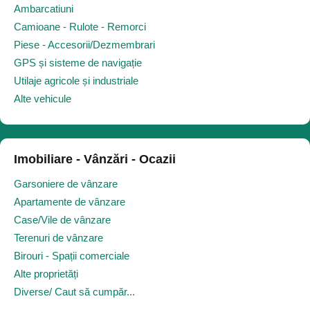
Ambarcatiuni
Camioane - Rulote - Remorci
Piese - Accesorii/Dezmembrari
GPS și sisteme de navigație
Utilaje agricole și industriale
Alte vehicule
Imobiliare - Vânzări - Ocazii
Garsoniere de vânzare
Apartamente de vânzare
Case/Vile de vânzare
Terenuri de vânzare
Birouri - Spații comerciale
Alte proprietăți
Diverse/ Caut să cumpăr...