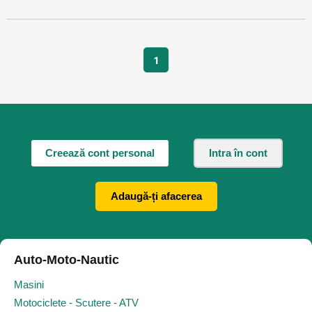
1
Creează cont personal
Intra în cont
Adaugă-ți afacerea
Auto-Moto-Nautic
Masini
Motociclete - Scutere - ATV