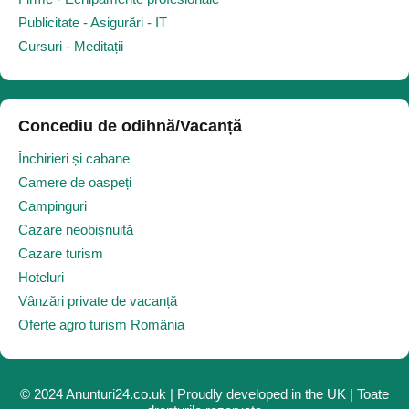
Publicitate - Asigurări - IT
Cursuri - Meditații
Concediu de odihnă/Vacanță
Închirieri și cabane
Camere de oaspeți
Campinguri
Cazare neobișnuită
Cazare turism
Hoteluri
Vânzări private de vacanță
Oferte agro turism România
© 2024 Anunturi24.co.uk | Proudly developed in the UK | Toate