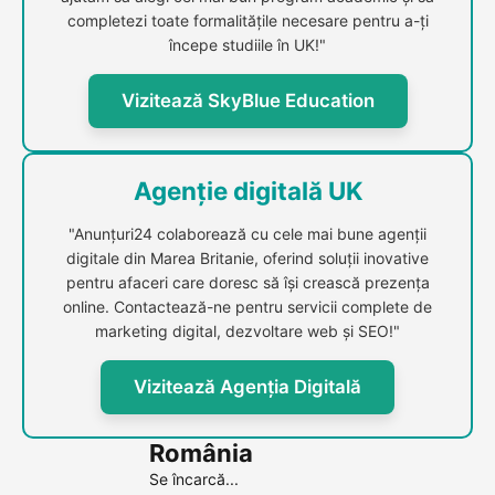
completezi toate formalitățile necesare pentru a-ți
începe studiile în UK!"
Vizitează SkyBlue Education
Agenție digitală UK
"Anunțuri24 colaborează cu cele mai bune agenții
digitale din Marea Britanie, oferind soluții inovative
pentru afaceri care doresc să își crească prezența
online. Contactează-ne pentru servicii complete de
marketing digital, dezvoltare web și SEO!"
Vizitează Agenția Digitală
România
Se încarcă...