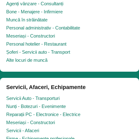
Agenți vânzare - Consultanți
Bone - Menajere - Infirmiere
Muncă în străinătate
Personal administrativ - Contabilitate
Meseriași - Constructori
Personal hotelier - Restaurant
Șoferi - Servicii auto - Transport
Alte locuri de muncă
Servicii, Afaceri, Echipamente
Servicii Auto - Transporturi
Nunți - Botezuri - Evenimente
Reparații PC - Electronice - Electrice
Meseriași - Constructori
Servicii - Afaceri
Firme - Echipamente profesionale