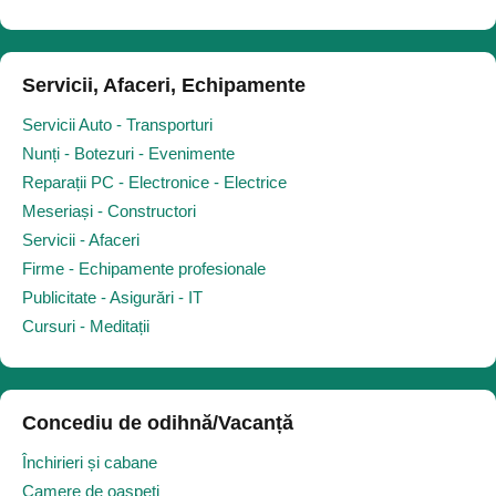
Servicii, Afaceri, Echipamente
Servicii Auto - Transporturi
Nunți - Botezuri - Evenimente
Reparații PC - Electronice - Electrice
Meseriași - Constructori
Servicii - Afaceri
Firme - Echipamente profesionale
Publicitate - Asigurări - IT
Cursuri - Meditații
Concediu de odihnă/Vacanță
Închirieri și cabane
Camere de oaspeți