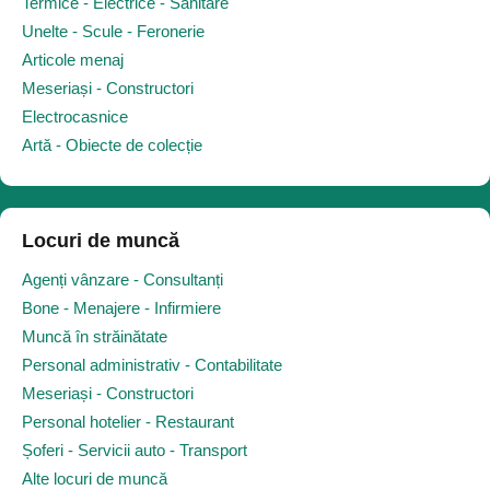
Termice - Electrice - Sanitare
Unelte - Scule - Feronerie
Articole menaj
Meseriași - Constructori
Electrocasnice
Artă - Obiecte de colecție
Locuri de muncă
Agenți vânzare - Consultanți
Bone - Menajere - Infirmiere
Muncă în străinătate
Personal administrativ - Contabilitate
Meseriași - Constructori
Personal hotelier - Restaurant
Șoferi - Servicii auto - Transport
Alte locuri de muncă