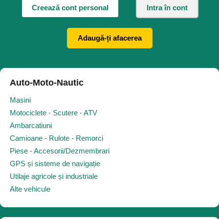
Creează cont personal
Intra în cont
Adaugă-ți afacerea
Auto-Moto-Nautic
Masini
Motociclete - Scutere - ATV
Ambarcatiuni
Camioane - Rulote - Remorci
Piese - Accesorii/Dezmembrari
GPS și sisteme de navigație
Utilaje agricole și industriale
Alte vehicule