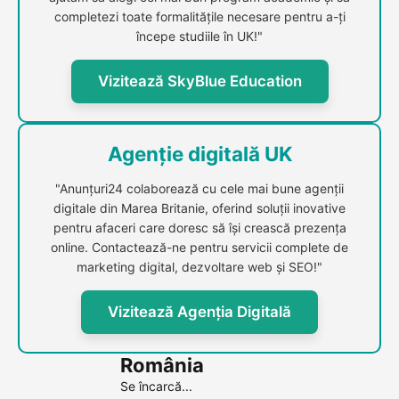
completezi toate formalitățile necesare pentru a-ți
începe studiile în UK!"
Vizitează SkyBlue Education
Agenție digitală UK
"Anunțuri24 colaborează cu cele mai bune agenții
digitale din Marea Britanie, oferind soluții inovative
pentru afaceri care doresc să își crească prezența
online. Contactează-ne pentru servicii complete de
marketing digital, dezvoltare web și SEO!"
Vizitează Agenția Digitală
România
Se încarcă...