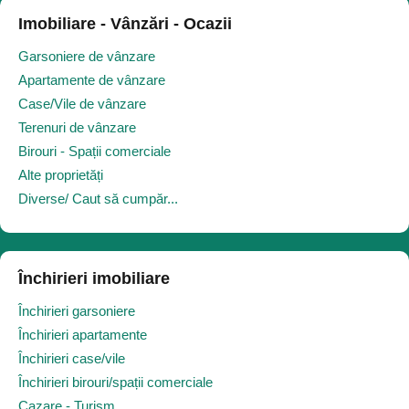
Imobiliare - Vânzări - Ocazii
Garsoniere de vânzare
Apartamente de vânzare
Case/Vile de vânzare
Terenuri de vânzare
Birouri - Spații comerciale
Alte proprietăți
Diverse/ Caut să cumpăr...
Închirieri imobiliare
Închirieri garsoniere
Închirieri apartamente
Închirieri case/vile
Închirieri birouri/spații comerciale
Cazare - Turism