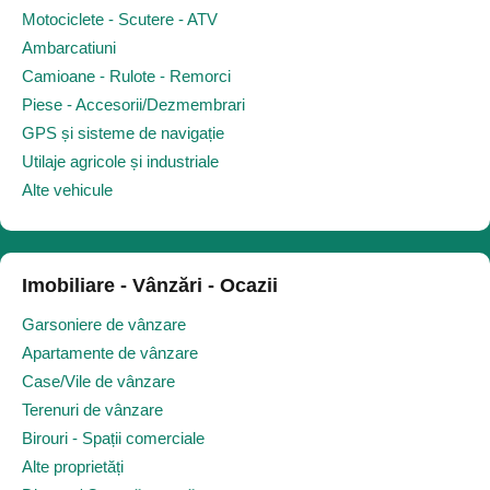
Motociclete - Scutere - ATV
Ambarcatiuni
Camioane - Rulote - Remorci
Piese - Accesorii/Dezmembrari
GPS și sisteme de navigație
Utilaje agricole și industriale
Alte vehicule
Imobiliare - Vânzări - Ocazii
Garsoniere de vânzare
Apartamente de vânzare
Case/Vile de vânzare
Terenuri de vânzare
Birouri - Spații comerciale
Alte proprietăți