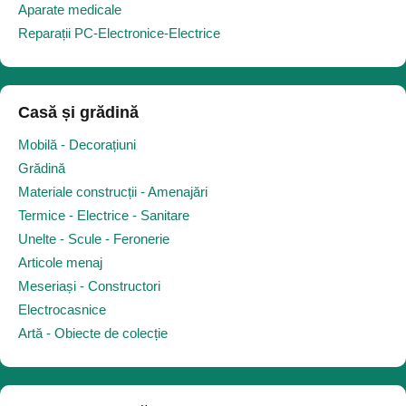
Aparate medicale
Reparații PC-Electronice-Electrice
Casă și grădină
Mobilă - Decorațiuni
Grădină
Materiale construcții - Amenajări
Termice - Electrice - Sanitare
Unelte - Scule - Feronerie
Articole menaj
Meseriași - Constructori
Electrocasnice
Artă - Obiecte de colecție