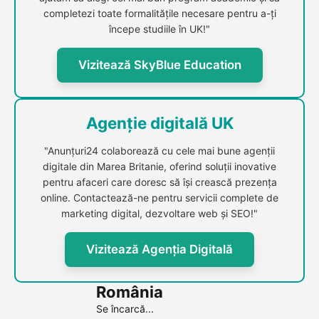
completezi toate formalitățile necesare pentru a-ți
începe studiile în UK!"
Vizitează SkyBlue Education
Agenție digitală UK
"Anunțuri24 colaborează cu cele mai bune agenții
digitale din Marea Britanie, oferind soluții inovative
pentru afaceri care doresc să își crească prezența
online. Contactează-ne pentru servicii complete de
marketing digital, dezvoltare web și SEO!"
Vizitează Agenția Digitală
România
Se încarcă...