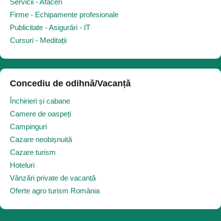
Servicii - Afaceri
Firme - Echipamente profesionale
Publicitate - Asigurări - IT
Cursuri - Meditații
Concediu de odihnă/Vacanță
Închirieri și cabane
Camere de oaspeți
Campinguri
Cazare neobișnuită
Cazare turism
Hoteluri
Vânzări private de vacanță
Oferte agro turism România