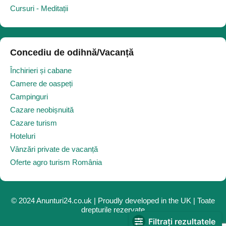
Cursuri - Meditații
Concediu de odihnă/Vacanță
Închirieri și cabane
Camere de oaspeți
Campinguri
Cazare neobișnuită
Cazare turism
Hoteluri
Vânzări private de vacanță
Oferte agro turism România
© 2024 Anunturi24.co.uk | Proudly developed in the UK | Toate
drepturile rezervate
Filtrați rezultatele