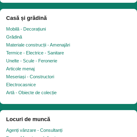
Casă și grădină
Mobilă - Decorațiuni
Grădină
Materiale construcții - Amenajări
Termice - Electrice - Sanitare
Unelte - Scule - Feronerie
Articole menaj
Meseriași - Constructori
Electrocasnice
Artă - Obiecte de colecție
Locuri de muncă
Agenți vânzare - Consultanți