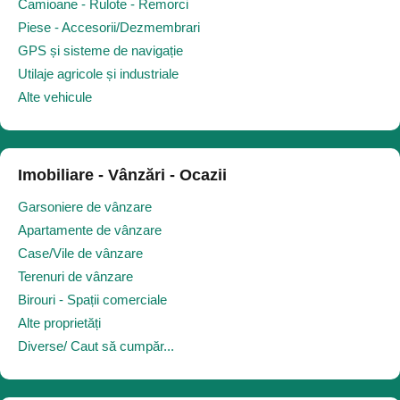
Camioane - Rulote - Remorci
Piese - Accesorii/Dezmembrari
GPS și sisteme de navigație
Utilaje agricole și industriale
Alte vehicule
Imobiliare - Vânzări - Ocazii
Garsoniere de vânzare
Apartamente de vânzare
Case/Vile de vânzare
Terenuri de vânzare
Birouri - Spații comerciale
Alte proprietăți
Diverse/ Caut să cumpăr...