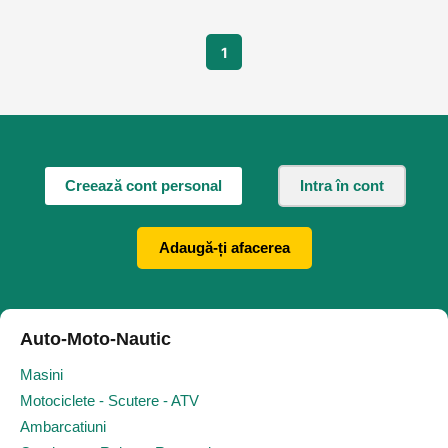
1
Creează cont personal
Intra în cont
Adaugă-ți afacerea
Auto-Moto-Nautic
Masini
Motociclete - Scutere - ATV
Ambarcatiuni