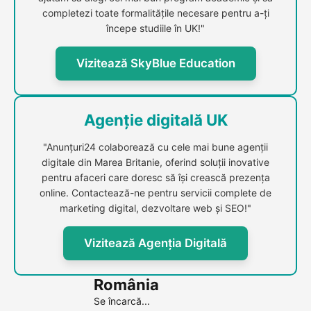
completezi toate formalitățile necesare pentru a-ți
începe studiile în UK!"
Vizitează SkyBlue Education
Agenție digitală UK
"Anunțuri24 colaborează cu cele mai bune agenții
digitale din Marea Britanie, oferind soluții inovative
pentru afaceri care doresc să își crească prezența
online. Contactează-ne pentru servicii complete de
marketing digital, dezvoltare web și SEO!"
Vizitează Agenția Digitală
România
Se încarcă...