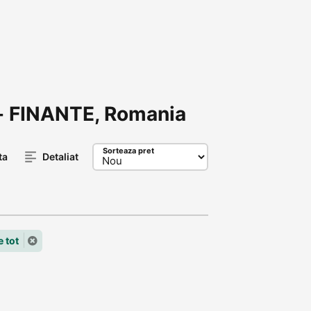
 - FINANTE, Romania
Sorteaza pret
ta
Detaliat
e tot