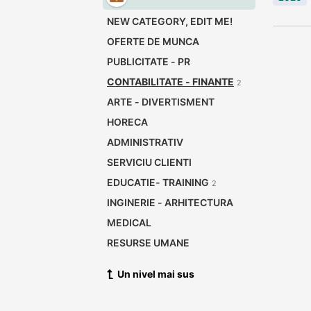
NEW CATEGORY, EDIT ME!
OFERTE DE MUNCA
PUBLICITATE - PR
CONTABILITATE - FINANTE
2
ARTE - DIVERTISMENT
HORECA
ADMINISTRATIV
SERVICIU CLIENTI
EDUCATIE- TRAINING
2
INGINERIE - ARHITECTURA
MEDICAL
RESURSE UMANE
INTERNET
Un nivel mai sus
LEGAL
CONSTRUCTII