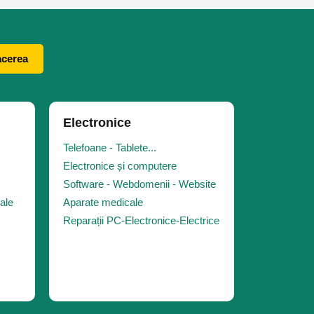
acerea
Electronice
Telefoane - Tablete...
Electronice și computere
Software - Webdomenii - Website
iale
Aparate medicale
Reparații PC-Electronice-Electrice