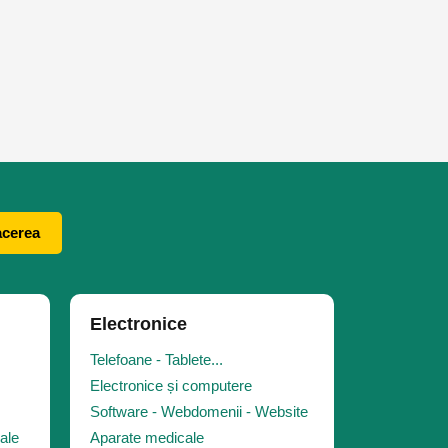
acerea
Electronice
Telefoane - Tablete...
Electronice și computere
Software - Webdomenii - Website
iale
Aparate medicale