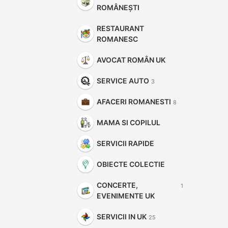
ROMÂNEȘTI
RESTAURANT
ROMANESC
AVOCAT ROMÂN UK
SERVICE AUTO
3
AFACERI ROMANESTI
8
MAMA SI COPILUL
SERVICII RAPIDE
OBIECTE COLECTIE
CONCERTE,
1
EVENIMENTE UK
SERVICII IN UK
25