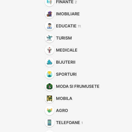
FINANTE
2
IMOBILIARE
EDUCATIE
11
TURISM
MEDICALE
BIJUTERII
SPORTURI
MODA SI FRUMUSETE
MOBILA
AGRO
TELEFOANE
1