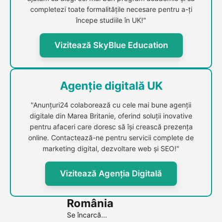
completezi toate formalitățile necesare pentru a-ți
începe studiile în UK!"
Vizitează SkyBlue Education
Agenție digitală UK
"Anunțuri24 colaborează cu cele mai bune agenții
digitale din Marea Britanie, oferind soluții inovative
pentru afaceri care doresc să își crească prezența
online. Contactează-ne pentru servicii complete de
marketing digital, dezvoltare web și SEO!"
Vizitează Agenția Digitală
România
Se încarcă...