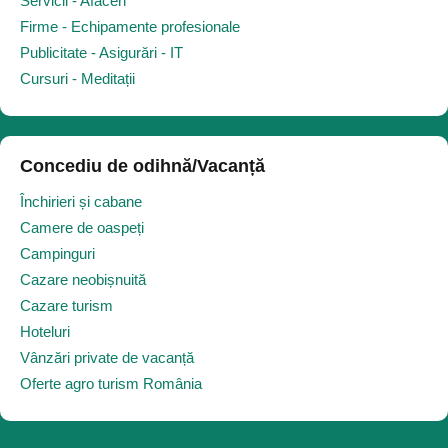
Servicii - Afaceri
Firme - Echipamente profesionale
Publicitate - Asigurări - IT
Cursuri - Meditații
Concediu de odihnă/Vacanță
Închirieri și cabane
Camere de oaspeți
Campinguri
Cazare neobișnuită
Cazare turism
Hoteluri
Vânzări private de vacanță
Oferte agro turism România