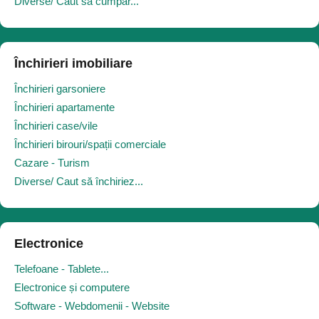
Diverse/ Caut să cumpăr...
Închirieri imobiliare
Închirieri garsoniere
Închirieri apartamente
Închirieri case/vile
Închirieri birouri/spații comerciale
Cazare - Turism
Diverse/ Caut să închiriez...
Electronice
Telefoane - Tablete...
Electronice și computere
Software - Webdomenii - Website