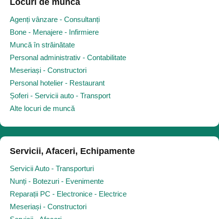
Locuri de muncă
Agenți vânzare - Consultanți
Bone - Menajere - Infirmiere
Muncă în străinătate
Personal administrativ - Contabilitate
Meseriași - Constructori
Personal hotelier - Restaurant
Șoferi - Servicii auto - Transport
Alte locuri de muncă
Servicii, Afaceri, Echipamente
Servicii Auto - Transporturi
Nunți - Botezuri - Evenimente
Reparații PC - Electronice - Electrice
Meseriași - Constructori