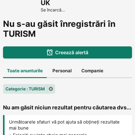
UK
Se încarcă...
Nu s-au găsit înregistrări în
TURISM
Creează alertă
Toate anunturile
Personal
Companie
Categorie : TURISM
Nu am găsit niciun rezultat pentru căutarea dvs...
Următoarele sfaturi vă pot ajuta să obțineți rezultate
mai bune