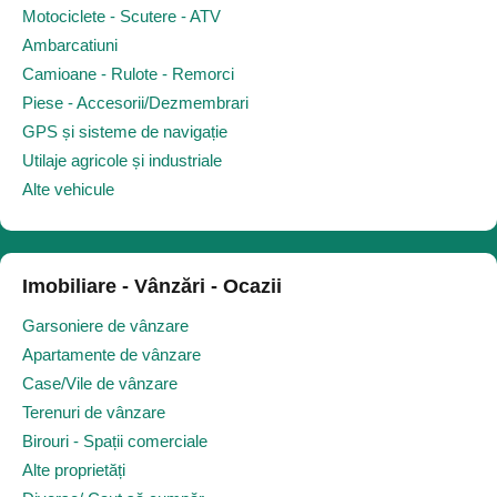
Motociclete - Scutere - ATV
Ambarcatiuni
Camioane - Rulote - Remorci
Piese - Accesorii/Dezmembrari
GPS și sisteme de navigație
Utilaje agricole și industriale
Alte vehicule
Imobiliare - Vânzări - Ocazii
Garsoniere de vânzare
Apartamente de vânzare
Case/Vile de vânzare
Terenuri de vânzare
Birouri - Spații comerciale
Alte proprietăți