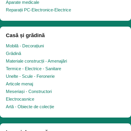
Aparate medicale
Reparații PC-Electronice-Electrice
Casă și grădină
Mobilă - Decorațiuni
Grădină
Materiale construcții - Amenajări
Termice - Electrice - Sanitare
Unelte - Scule - Feronerie
Articole menaj
Meseriași - Constructori
Electrocasnice
Artă - Obiecte de colecție