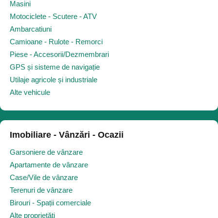
Masini
Motociclete - Scutere - ATV
Ambarcatiuni
Camioane - Rulote - Remorci
Piese - Accesorii/Dezmembrari
GPS și sisteme de navigație
Utilaje agricole și industriale
Alte vehicule
Imobiliare - Vânzări - Ocazii
Garsoniere de vânzare
Apartamente de vânzare
Case/Vile de vânzare
Terenuri de vânzare
Birouri - Spații comerciale
Alte proprietăți