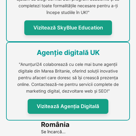
completezi toate formalitățile necesare pentru a-ți
începe studiile în UK!"
Vizitează SkyBlue Education
Agenție digitală UK
"Anunțuri24 colaborează cu cele mai bune agenții
digitale din Marea Britanie, oferind soluții inovative
pentru afaceri care doresc să își crească prezența
online. Contactează-ne pentru servicii complete de
marketing digital, dezvoltare web și SEO!"
Vizitează Agenția Digitală
România
Se încarcă...