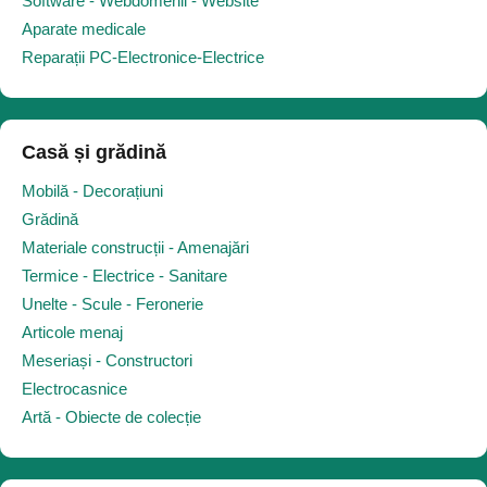
Software - Webdomenii - Website
Aparate medicale
Reparații PC-Electronice-Electrice
Casă și grădină
Mobilă - Decorațiuni
Grădină
Materiale construcții - Amenajări
Termice - Electrice - Sanitare
Unelte - Scule - Feronerie
Articole menaj
Meseriași - Constructori
Electrocasnice
Artă - Obiecte de colecție