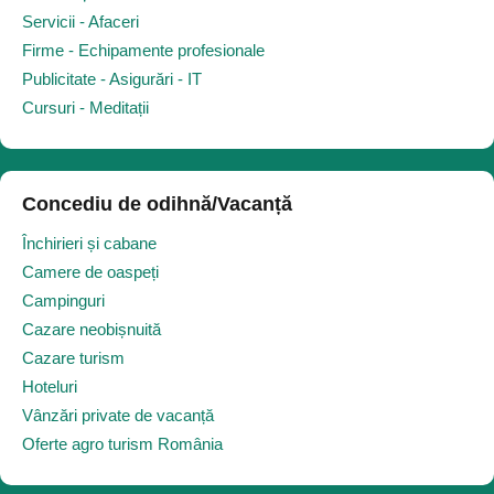
Servicii - Afaceri
Firme - Echipamente profesionale
Publicitate - Asigurări - IT
Cursuri - Meditații
Concediu de odihnă/Vacanță
Închirieri și cabane
Camere de oaspeți
Campinguri
Cazare neobișnuită
Cazare turism
Hoteluri
Vânzări private de vacanță
Oferte agro turism România