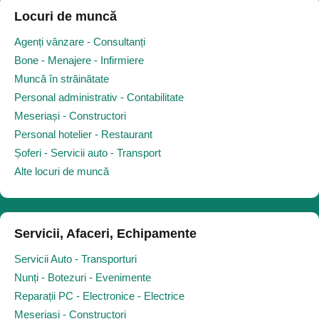
Locuri de muncă
Agenți vânzare - Consultanți
Bone - Menajere - Infirmiere
Muncă în străinătate
Personal administrativ - Contabilitate
Meseriași - Constructori
Personal hotelier - Restaurant
Șoferi - Servicii auto - Transport
Alte locuri de muncă
Servicii, Afaceri, Echipamente
Servicii Auto - Transporturi
Nunți - Botezuri - Evenimente
Reparații PC - Electronice - Electrice
Meseriași - Constructori