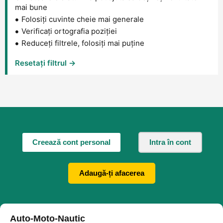
mai bune
Folosiți cuvinte cheie mai generale
Verificați ortografia poziției
Reduceți filtrele, folosiți mai puține
Resetați filtrul →
Creează cont personal
Intra în cont
Adaugă-ți afacerea
Auto-Moto-Nautic