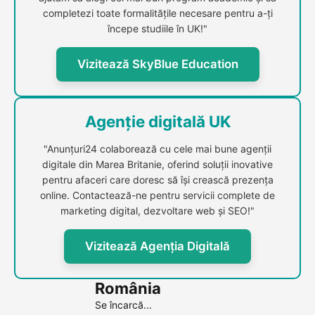
completezi toate formalitățile necesare pentru a-ți
începe studiile în UK!"
Vizitează SkyBlue Education
Agenție digitală UK
"Anunțuri24 colaborează cu cele mai bune agenții
digitale din Marea Britanie, oferind soluții inovative
pentru afaceri care doresc să își crească prezența
online. Contactează-ne pentru servicii complete de
marketing digital, dezvoltare web și SEO!"
Vizitează Agenția Digitală
România
Se încarcă...