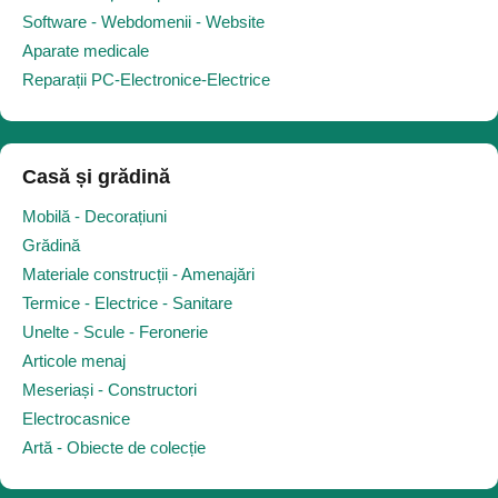
Software - Webdomenii - Website
Aparate medicale
Reparații PC-Electronice-Electrice
Casă și grădină
Mobilă - Decorațiuni
Grădină
Materiale construcții - Amenajări
Termice - Electrice - Sanitare
Unelte - Scule - Feronerie
Articole menaj
Meseriași - Constructori
Electrocasnice
Artă - Obiecte de colecție