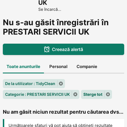
UK
Se încarcă...
Nu s-au găsit înregistrări în
PRESTARI SERVICII UK
Creează alertă
Toate anunturile
Personal
Companie
De la utilizator : TidyClean
Categorie : PRESTARI SERVICII UK
Sterge tot
Nu am găsit niciun rezultat pentru căutarea dvs...
Următoarele sfaturi vă pot ajuta să obțineți rezultate