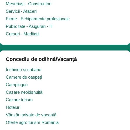
Meseriași - Constructori
Servicii - Afaceri
Firme - Echipamente profesionale
Publicitate - Asigurări - IT
Cursuri - Meditații
Concediu de odihnă/Vacanță
Închirieri și cabane
Camere de oaspeți
Campinguri
Cazare neobișnuită
Cazare turism
Hoteluri
Vânzări private de vacanță
Oferte agro turism România