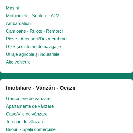
Masini
Motociclete - Scutere - ATV
Ambarcatiuni
Camioane - Rulote - Remorci
Piese - Accesorii/Dezmembrari
GPS și sisteme de navigație
Utilaje agricole și industriale
Alte vehicule
Imobiliare - Vânzări - Ocazii
Garsoniere de vânzare
Apartamente de vânzare
Case/Vile de vânzare
Terenuri de vânzare
Birouri - Spații comerciale